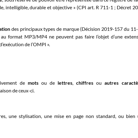
ble, intelligible, durable et objective » (CPI art. R 711-1 ; Décret 2
ation
des principaux types de marque (Décision 2019-157 du 11
 au format MP3/MP4 ne peuvent pas faire l’objet d’une exten
’exécution de l’OMPI ».
sivement de
mots
ou de
lettres
,
chiffres
ou
autres caract
ison de ceux-ci.
res, une stylisation, une mise en page non standard, ou bien