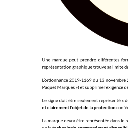
Une marque peut prendre différentes forme
représentation graphique trouve sa limite d
L’ordonnance 2019-1169 du 13 novembre 2
Paquet Marques ») et supprime l’exigence de
Le signe doit être seulement représenté «
et clairement l’objet de la protection
confér
La marque devra être représentée dans le 
de la
technologie communément disponibl