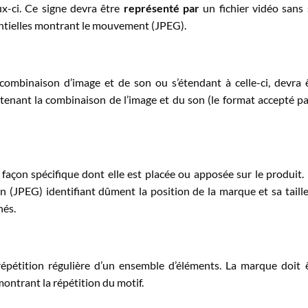
x-ci. Ce signe devra être
représenté par
un fichier vidéo sans
entielles montrant le mouvement (JPEG).
ombinaison d’image et de son ou s’étendant à celle-ci, devra 
tenant la combinaison de l’image et du son (le format accepté pa
façon spécifique dont elle est placée ou apposée sur le produit. 
 (JPEG) identifiant dûment la position de la marque et sa taill
nés.
répétition régulière d’un ensemble d’éléments. La marque doit 
ntrant la répétition du motif.