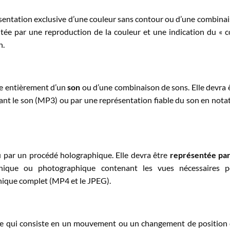
sentation exclusive d’une couleur sans contour ou d’une combina
ntée par une reproduction de la couleur et une indication du « 
n.
e entièrement d’un
son
ou d’une combinaison de sons. Elle devra 
ant le son (MP3) ou par une représentation fiable du son en nota
u par un procédé holographique. Elle devra être
représentée pa
phique ou photographique contenant les vues nécessaires p
aphique complet (MP4 et le JPEG).
 qui consiste en un mouvement ou un changement de position