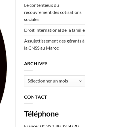
Le contentieux du
recouvrement des cotisations
sociales
Droit international de la famille
Assujettissement des gérants à
la CNSS au Maroc
ARCHIVES
Archives
CONTACT
Téléphone
France : 00 33 1 88 33 50 20