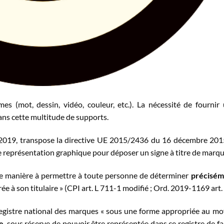
s (mot, dessin, vidéo, couleur, etc.). La nécessité de fournir
ans cette multitude de supports.
019, transpose la directive UE 2015/2436 du 16 décembre 201
 représentation graphique pour déposer un signe à titre de marqu
 de manière à permettre à toute personne de déterminer
précisém
ée à son titulaire » (CPI art. L 711-1 modifié ; Ord. 2019-1169 art. 
registre national des marques « sous une forme appropriée au m
e
, sous réserve de pouvoir être représentée dans ce registre de f