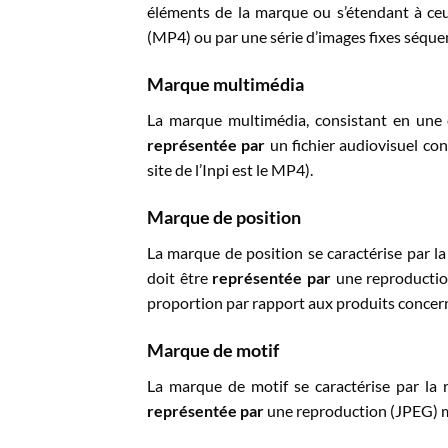
éléments de la marque ou s’étendant à ceu
(MP4) ou par une série d’images fixes séqu
Marque multimédia
La marque multimédia, consistant en une c
représentée par
un fichier audiovisuel con
site de l’Inpi est le MP4).
Marque de position
La marque de position se caractérise par la 
doit être
représentée par
une reproduction
proportion par rapport aux produits concer
Marque de motif
La marque de motif se caractérise par la 
représentée par
une reproduction (JPEG) mo