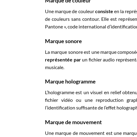
Marque de couleur
Une marque de couleur
consiste
en la repré
de couleurs sans contour. Elle est représe
Pantone », code international d’identificatio
Marque sonore
La marque sonore est une marque composé
représentée par
un fichier audio représent
musicale.
Marque hologramme
L’hologramme est un visuel en relief obten
fichier vidéo ou une reproduction gra
l’identification suffisante de l’effet hologr
Marque de mouvement
Une marque de mouvement est une marque