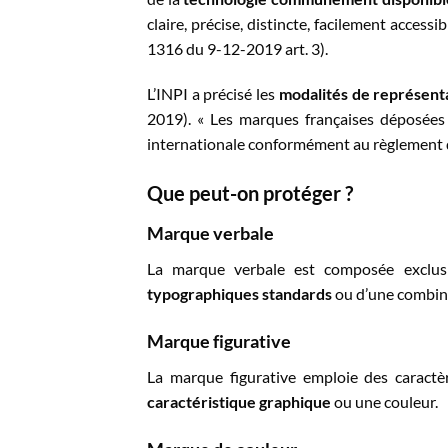
claire, précise, distincte, facilement accessi
1316 du 9-12-2019 art. 3).
L’INPI a précisé les
modalités de représent
2019). « Les marques françaises déposées
internationale conformément au règlement d
Que peut-on protéger ?
Marque verbale
La marque verbale est composée exclu
typographiques standards
ou d’une combina
Marque figurative
La marque figurative emploie des caractè
caractéristique graphique
ou une couleur.