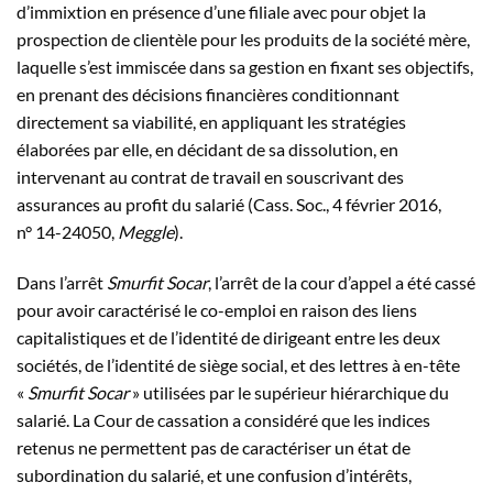
d’immixtion en présence d’une filiale avec pour objet la
prospection de clientèle pour les produits de la société mère,
laquelle s’est immiscée dans sa gestion en fixant ses objectifs,
en prenant des décisions financières conditionnant
directement sa viabilité, en appliquant les stratégies
élaborées par elle, en décidant de sa dissolution, en
intervenant au contrat de travail en souscrivant des
assurances au profit du salarié (Cass. Soc., 4 février 2016,
n° 14-24050,
Meggle
).
Dans l’arrêt
Smurfit Socar
, l’arrêt de la cour d’appel a été cassé
pour avoir caractérisé le co-emploi en raison des liens
capitalistiques et de l’identité de dirigeant entre les deux
sociétés, de l’identité de siège social, et des lettres à en-tête
«
Smurfit Socar
» utilisées par le supérieur hiérarchique du
salarié. La Cour de cassation a considéré que les indices
retenus ne permettent pas de caractériser un état de
subordination du salarié, et une confusion d’intérêts,