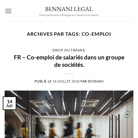
Passer
au
contenu
ARCHIVES PAR TAGS:
CO-EMPLOI
DROIT DU TRAVAIL
FR – Co-emploi de salariés dans un groupe
de sociétés.
PUBLIÉ LE
14 JUILLET 2016
PAR
BENNANI
14
Juil