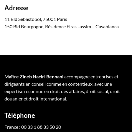
Adresse
11 Bld Sébastopol, 75001 Paris
150 Bld Bourgogne, Résidence Firas Jassim – Casablanca
Maître Zineb Naciri Bennani
accompagne entreprises et
dirigeants en conseil comme en contentieux, avec une
expertise reconnue en droit des affaires, droit social, droit
douanier et droit international.
Téléphone
France : 00 33 1 88 33 50 20