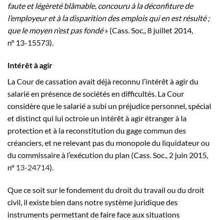
faute et légèreté blâmable, concouru à la déconfiture de
l’employeur et à la disparition des emplois qui en est résulté ;
que le moyen n’est pas fondé
» (Cass. Soc., 8 juillet 2014,
n° 13-15573).
Intérêt à agir
La Cour de cassation avait déjà reconnu l’intérêt à agir du
salarié en présence de sociétés en difficultés. La Cour
considère que le salarié a subi un préjudice personnel, spécial
et distinct qui lui octroie un intérêt à agir étranger à la
protection et à la reconstitution du gage commun des
créanciers, et ne relevant pas du monopole du liquidateur ou
du commissaire à l’exécution du plan (Cass. Soc., 2 juin 2015,
n°
13-24714
).
Que ce soit sur le fondement du droit du travail ou du droit
civil, il existe bien dans notre système juridique des
instruments permettant de faire face aux situations