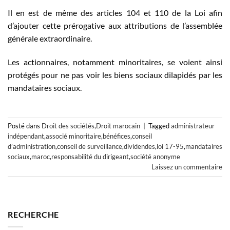
Il en est de même des articles 104 et 110 de la Loi afin
d’ajouter cette prérogative aux attributions de l’assemblée
générale extraordinaire.
Les actionnaires, notamment minoritaires, se voient ainsi
protégés pour ne pas voir les biens sociaux dilapidés par les
mandataires sociaux.
Posté dans
Droit des sociétés
,
Droit marocain
|
Tagged
administrateur
indépendant
,
associé minoritaire
,
bénéfices
,
conseil
d’administration
,
conseil de surveillance
,
dividendes
,
loi 17-95
,
mandataires
sociaux
,
maroc
,
responsabilité du dirigeant
,
société anonyme
Laissez un commentaire
RECHERCHE