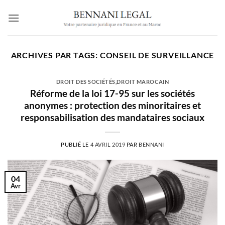
Passer
au
contenu
ARCHIVES PAR TAGS:
CONSEIL DE SURVEILLANCE
DROIT DES SOCIÉTÉS
,
DROIT MAROCAIN
Réforme de la loi 17-95 sur les sociétés
anonymes : protection des minoritaires et
responsabilisation des mandataires sociaux
PUBLIÉ LE
4 AVRIL 2019
PAR
BENNANI
04
Avr