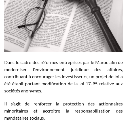
Dans le cadre des réformes entreprises par le Maroc afin de
moderniser l’environnement juridique des affaires,
contribuant à encourager les investisseurs, un projet de loi a
été établi portant modification de la loi 17-95 relative aux
sociétés anonymes.
Il s’agit de renforcer la protection des actionnaires
minoritaires et accroître la responsabilisation des
mandataires sociaux.