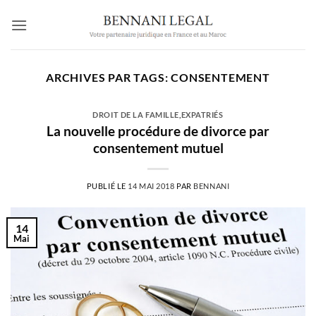
Passer
au
contenu
ARCHIVES PAR TAGS:
CONSENTEMENT
DROIT DE LA FAMILLE
,
EXPATRIÉS
La nouvelle procédure de divorce par
consentement mutuel
PUBLIÉ LE
14 MAI 2018
PAR
BENNANI
14
Mai