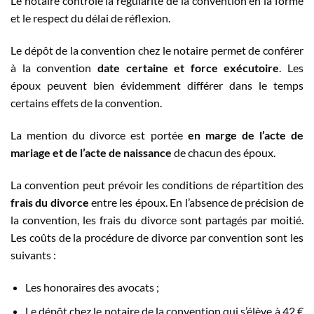
Le notaire contrôle la régularité de la convention en la forme
et le respect du délai de réflexion.
Le dépôt de la convention chez le notaire permet de conférer
à la convention
date certaine et force exécutoire
. Les
époux peuvent bien évidemment différer dans le temps
certains effets de la convention.
La mention du divorce est portée
en marge de l’acte de
mariage et de l’acte de naissance
de chacun des époux.
La convention peut prévoir les conditions de répartition des
frais du divorce
entre les époux. En l’absence de précision de
la convention, les frais du divorce sont partagés par moitié.
Les coûts de la procédure de divorce par convention sont les
suivants :
Les honoraires des avocats ;
Le dépôt chez le notaire de la convention qui s’élève à 42 €