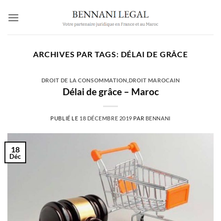
Passer
au
contenu
ARCHIVES PAR TAGS:
DÉLAI DE GRÂCE
DROIT DE LA CONSOMMATION
,
DROIT MAROCAIN
Délai de grâce – Maroc
PUBLIÉ LE
18 DÉCEMBRE 2019
PAR
BENNANI
18
Déc