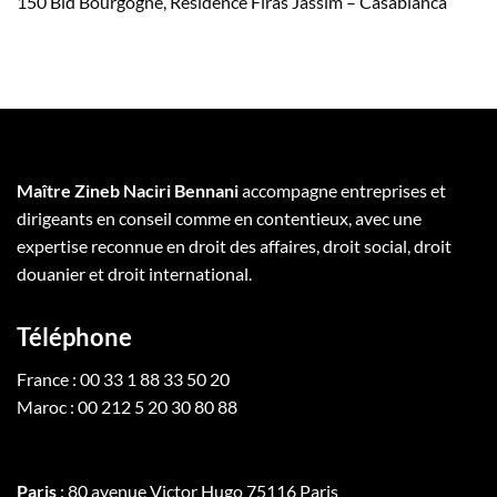
150 Bld Bourgogne, Résidence Firas Jassim – Casablanca
Maître Zineb Naciri Bennani
accompagne entreprises et
dirigeants en conseil comme en contentieux, avec une
expertise reconnue en droit des affaires, droit social, droit
douanier et droit international.
Téléphone
France : 00 33 1 88 33 50 20
Maroc : 00 212 5 20 30 80 88
Paris
: 80 avenue Victor Hugo 75116 Paris