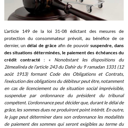
L’article 149 de la loi 31-08 édictant des mesures de
protection du consommateur prévoit, au bénéfice de ce
dernier, un
délai de grâce
afin de pouvoir
suspendre, dans
des situations déterminées, le paiement des échéances du
crédit contracté
: «
Nonobstant les dispositions du
2èmealinéa de l’article 243 du Dahir du 9 ramadan 1331 (12
août 1913) formant Code des Obligations et Contrats,
l’exécution des obligations du débiteur peut être, notamment
en cas de licenciement ou de situation social imprévisible,
suspendue par ordonnance du président du tribunal
compétent. L’ordonnance peut décider que, durant le délai de
grâce, les sommes dues ne produiront point intérêt. En outre,
le juge peut déterminer dans son ordonnance les modalités
de paiement des sommes qui seront exigibles au terme du