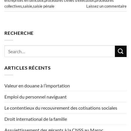
entreprises en difficulté
,
procédures civiles d'exécution
,
procédures
collectives
,
saisie
,
saisie pénale
Laissez un commentaire
RECHERCHE
ARTICLES RÉCENTS
Valeur en douane à l’importation
Emploi du personnel naviguant
Le contentieux du recouvrement des cotisations sociales
Droit international de la famille
Assujettissement des gérants à la CNSS au Maroc