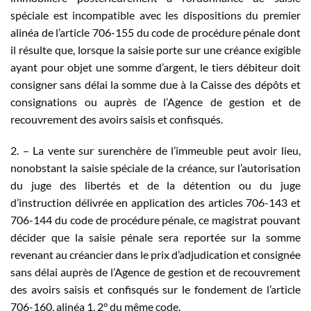
spéciale est incompatible avec les dispositions du premier
alinéa de l’article 706-155 du code de procédure pénale dont
il résulte que, lorsque la saisie porte sur une créance exigible
ayant pour objet une somme d’argent, le tiers débiteur doit
consigner sans délai la somme due à la Caisse des dépôts et
consignations ou auprès de l’Agence de gestion et de
recouvrement des avoirs saisis et confisqués.
2. – La vente sur surenchère de l’immeuble peut avoir lieu,
nonobstant la saisie spéciale de la créance, sur l’autorisation
du juge des libertés et de la détention ou du juge
d’instruction délivrée en application des articles 706-143 et
706-144 du code de procédure pénale, ce magistrat pouvant
décider que la saisie pénale sera reportée sur la somme
revenant au créancier dans le prix d’adjudication et consignée
sans délai auprès de l’Agence de gestion et de recouvrement
des avoirs saisis et confisqués sur le fondement de l’article
706-160, alinéa 1, 2° du même code.