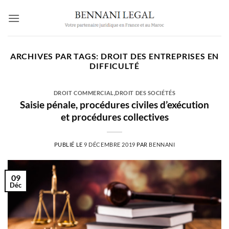
Passer
au
contenu
ARCHIVES PAR TAGS:
DROIT DES ENTREPRISES EN
DIFFICULTÉ
DROIT COMMERCIAL
,
DROIT DES SOCIÉTÉS
Saisie pénale, procédures civiles d’exécution
et procédures collectives
PUBLIÉ LE
9 DÉCEMBRE 2019
PAR
BENNANI
09
Déc