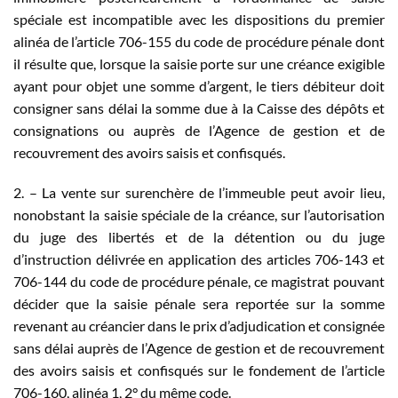
spéciale est incompatible avec les dispositions du premier
alinéa de l’article 706-155 du code de procédure pénale dont
il résulte que, lorsque la saisie porte sur une créance exigible
ayant pour objet une somme d’argent, le tiers débiteur doit
consigner sans délai la somme due à la Caisse des dépôts et
consignations ou auprès de l’Agence de gestion et de
recouvrement des avoirs saisis et confisqués.
2. – La vente sur surenchère de l’immeuble peut avoir lieu,
nonobstant la saisie spéciale de la créance, sur l’autorisation
du juge des libertés et de la détention ou du juge
d’instruction délivrée en application des articles 706-143 et
706-144 du code de procédure pénale, ce magistrat pouvant
décider que la saisie pénale sera reportée sur la somme
revenant au créancier dans le prix d’adjudication et consignée
sans délai auprès de l’Agence de gestion et de recouvrement
des avoirs saisis et confisqués sur le fondement de l’article
706-160, alinéa 1, 2° du même code.