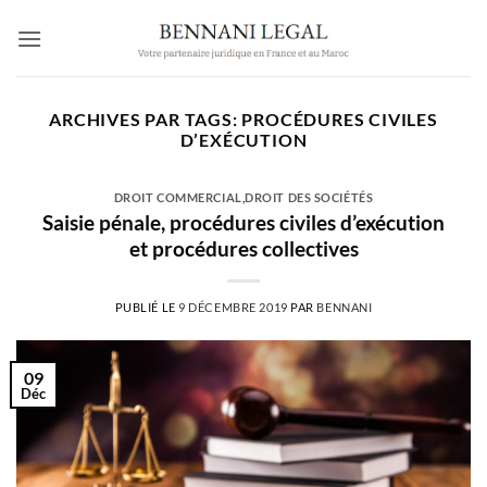
Passer
au
contenu
ARCHIVES PAR TAGS:
PROCÉDURES CIVILES
D’EXÉCUTION
DROIT COMMERCIAL
,
DROIT DES SOCIÉTÉS
Saisie pénale, procédures civiles d’exécution
et procédures collectives
PUBLIÉ LE
9 DÉCEMBRE 2019
PAR
BENNANI
09
Déc