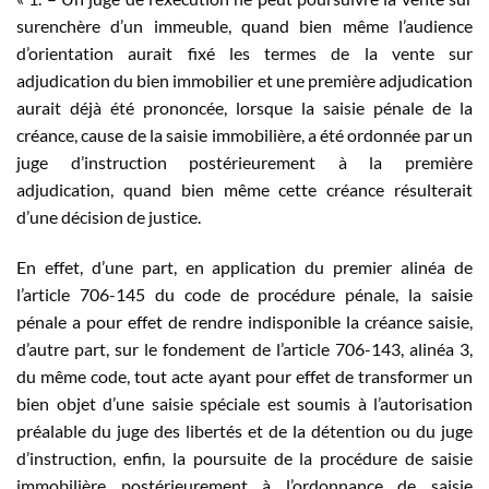
surenchère d’un immeuble, quand bien même l’audience
d’orientation aurait fixé les termes de la vente sur
adjudication du bien immobilier et une première adjudication
aurait déjà été prononcée, lorsque la saisie pénale de la
créance, cause de la saisie immobilière, a été ordonnée par un
juge d’instruction postérieurement à la première
adjudication, quand bien même cette créance résulterait
d’une décision de justice.
En effet, d’une part, en application du premier alinéa de
l’article 706-145 du code de procédure pénale, la saisie
pénale a pour effet de rendre indisponible la créance saisie,
d’autre part, sur le fondement de l’article 706-143, alinéa 3,
du même code, tout acte ayant pour effet de transformer un
bien objet d’une saisie spéciale est soumis à l’autorisation
préalable du juge des libertés et de la détention ou du juge
d’instruction, enfin, la poursuite de la procédure de saisie
immobilière postérieurement à l’ordonnance de saisie