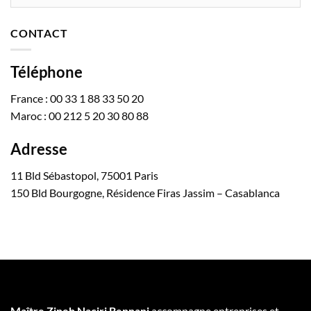
CONTACT
Téléphone
France : 00 33 1 88 33 50 20
Maroc : 00 212 5 20 30 80 88
Adresse
11 Bld Sébastopol, 75001 Paris
150 Bld Bourgogne, Résidence Firas Jassim – Casablanca
Maître Zineb Naciri Bennani
accompagne entreprises et