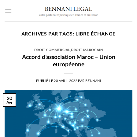
Passer
au
contenu
ARCHIVES PAR TAGS:
LIBRE ÉCHANGE
DROIT COMMERCIAL
,
DROIT MAROCAIN
Accord d’association Maroc – Union
européenne
PUBLIÉ LE
20 AVRIL 2022
PAR
BENNANI
20
Avr