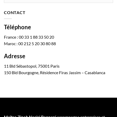
CONTACT
Téléphone
France : 00 33 1 88 33 50 20
Maroc : 00 212 5 20 30 80 88
Adresse
11 Bld Sébastopol, 75001 Paris
150 Bld Bourgogne, Résidence Firas Jassim – Casablanca
Maître Zineb Naciri Bennani
accompagne entreprises et