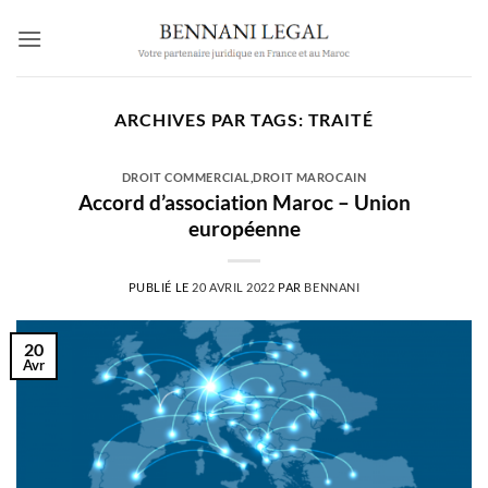
Passer
au
contenu
ARCHIVES PAR TAGS:
TRAITÉ
DROIT COMMERCIAL
,
DROIT MAROCAIN
Accord d’association Maroc – Union
européenne
PUBLIÉ LE
20 AVRIL 2022
PAR
BENNANI
20
Avr