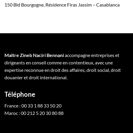
150 Bld Bourgogne, Résidence Firas Jassim – Casablanca
Maître Zineb Naciri Bennani
accompagne entreprises et
dirigeants en conseil comme en contentieux, avec une
expertise reconnue en droit des affaires, droit social, droit
douanier et droit international.
Téléphone
France : 00 33 1 88 33 50 20
Maroc : 00 212 5 20 30 80 88