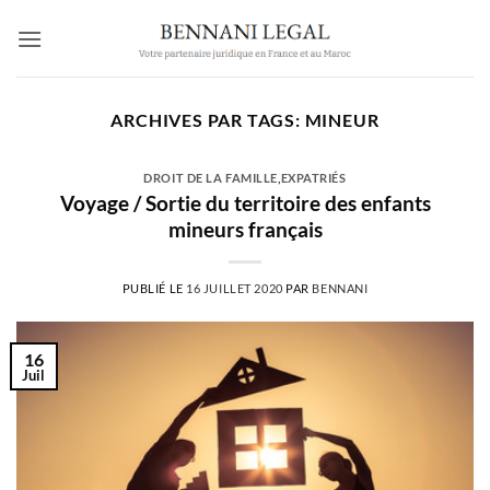
Passer
au
contenu
ARCHIVES PAR TAGS:
MINEUR
DROIT DE LA FAMILLE
,
EXPATRIÉS
Voyage / Sortie du territoire des enfants
mineurs français
PUBLIÉ LE
16 JUILLET 2020
PAR
BENNANI
16
Juil