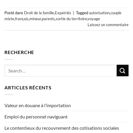
Posté dans
Droit de la famille
,
Expatriés
|
Tagged
autorisation
,
couple
mixte
,
français
,
mineur
,
parents
,
sortie du territoire
,
voyage
Laissez un commentaire
RECHERCHE
ARTICLES RÉCENTS
Valeur en douane à l’importation
Emploi du personnel naviguant
Le contentieux du recouvrement des cotisations sociales