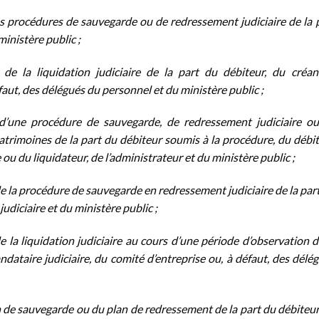
es procédures de sauvegarde ou de redressement judiciaire de la 
inistère public ;
 de la liquidation judiciaire de la part du débiteur, du créan
faut, des délégués du personnel et du ministère public ;
n d’une procédure de sauvegarde, de redressement judiciaire o
patrimoines de la part du débiteur soumis à la procédure, du débi
 ou du liquidateur, de l’administrateur et du ministère public ;
de la procédure de sauvegarde en redressement judiciaire de la par
udiciaire et du ministère public ;
 la liquidation judiciaire au cours d’une période d’observation d
ndataire judiciaire, du comité d’entreprise ou, à défaut, des délé
an de sauvegarde ou du plan de redressement de la part du débiteur