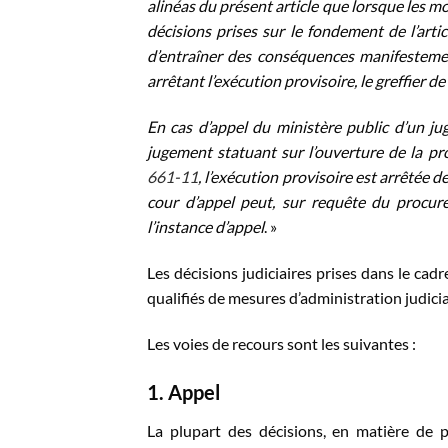
alinéas du présent article que lorsque les mo
décisions prises sur le fondement de l’artic
d’entraîner des conséquences manifestemen
arrêtant l’exécution provisoire, le greffier de
En cas d’appel du ministère public d’un j
jugement statuant sur l’ouverture de la p
661-11
, l’exécution provisoire est arrêtée d
cour d’appel peut, sur requête du procur
l’instance d’appel
. »
Les décisions judiciaires prises dans le cadr
qualifiés de mesures d’administration judicia
Les voies de recours sont les suivantes :
1. Appel
La plupart des décisions, en matière de p