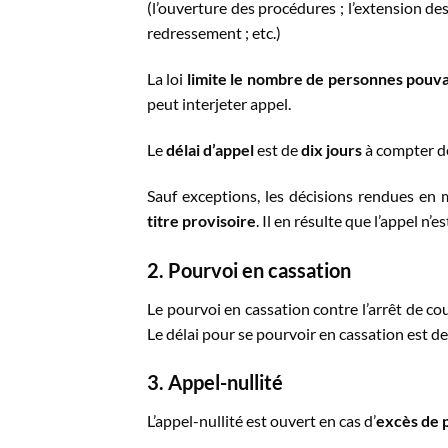
(l’ouverture des procédures ; l’extension de
redressement ; etc.)
La loi
limite le nombre de personnes pouva
peut interjeter appel.
Le
délai d’appel
est de
dix jours
à compter de
Sauf exceptions, les décisions rendues en 
titre provisoire
. Il en résulte que l’appel n’e
2. Pourvoi en cassation
Le pourvoi en cassation contre l’arrêt de cou
Le délai pour se pourvoir en cassation est de 
3. Appel-nullité
L’appel-nullité est ouvert en cas d’
excès de 