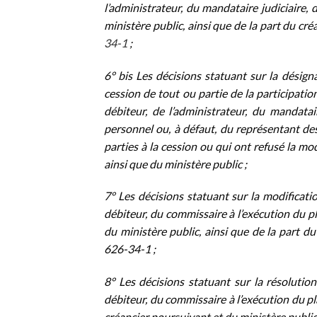
l’administrateur, du mandataire judiciaire,
ministère public, ainsi que de la part du cr
34-1
;
6° bis Les décisions statuant sur la désign
cession de tout ou partie de la participatio
débiteur, de l’administrateur, du mandatai
personnel ou, à défaut, du représentant des
parties à la cession ou qui ont refusé la mo
ainsi que du ministère public ;
7° Les décisions statuant sur la modificat
débiteur, du commissaire à l’exécution du pl
du ministère public, ainsi que de la part du
626-34-1 ;
8° Les décisions statuant sur la résoluti
débiteur, du commissaire à l’exécution du pl
créancier poursuivant et du ministère public