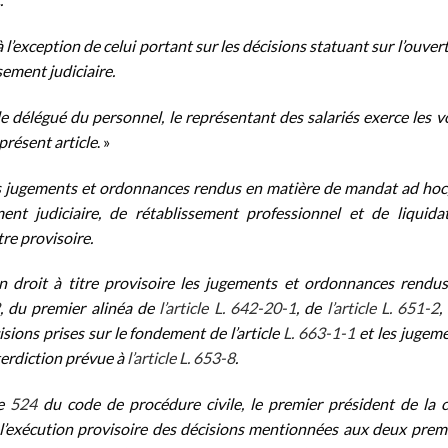
 à l’exception de celui portant sur les décisions statuant sur l’ouver
ement judiciaire.
de délégué du personnel, le représentant des salariés exerce les v
présent article
. »
s jugements et ordonnances rendus en matière de mandat ad hoc
ent judiciaire, de rétablissement professionnel et de liquida
tre provisoire.
in droit à titre provisoire les jugements et ordonnances rendu
, du premier alinéa de
l’article L. 642-20-1
, de
l’article L. 651-2
,
isions prises sur le fondement de l’article
L. 663-1-1
et les jugem
nterdiction prévue à
l’article L. 653-8
.
le
524
du code de procédure civile, le premier président de la 
r l’exécution provisoire des décisions mentionnées aux deux prem