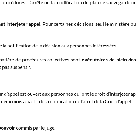
s procédures ; l’arrêté ou la modification du plan de sauvegarde o
nt interjeter appel
. Pour certaines décisions, seul le ministère pu
 la notification de la décision aux personnes intéressées.
matière de procédures collectives sont
exécutoires de plein dro
st pas suspensif.
r d’appel est ouvert aux personnes qui ont le droit d’interjeter ap
deux mois à partir de la notification de l’arrêt de la Cour d’appel.
pouvoir
commis par le juge.