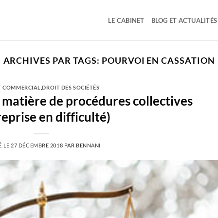
LE CABINET
BLOG ET ACTUALITÉS
ARCHIVES PAR TAGS:
POURVOI EN CASSATION
T COMMERCIAL
,
DROIT DES SOCIÉTÉS
 matière de procédures collectives
eprise en difficulté)
É LE
27 DÉCEMBRE 2018
PAR
BENNANI