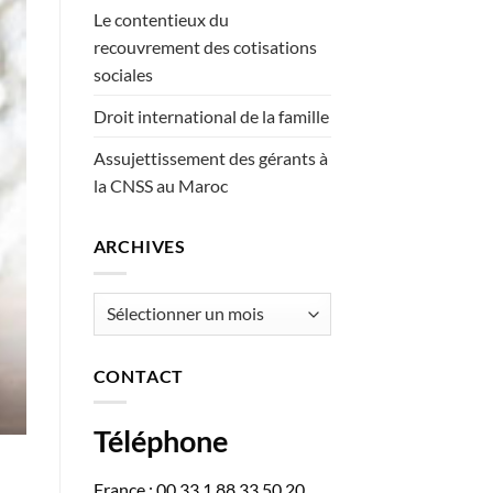
Le contentieux du
recouvrement des cotisations
sociales
Droit international de la famille
Assujettissement des gérants à
la CNSS au Maroc
ARCHIVES
Archives
CONTACT
Téléphone
France : 00 33 1 88 33 50 20