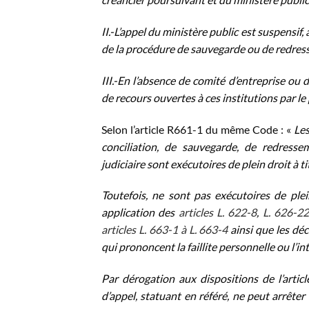
II.-L’appel du ministère public est suspensif,
de la procédure de sauvegarde ou de redress
III.-En l’absence de comité d’entreprise ou 
de recours ouvertes à ces institutions par le 
Selon l’article R661-1 du même Code : «
Le
conciliation, de sauvegarde, de redressem
judiciaire sont exécutoires de plein droit à ti
Toutefois, ne sont pas exécutoires de ple
application des
articles L. 622-8
,
L. 626-22
articles L. 663-1 à L. 663-4
ainsi que les déc
qui prononcent la faillite personnelle ou l’i
Par dérogation aux dispositions de l’artic
d’appel, statuant en référé, ne peut arrête