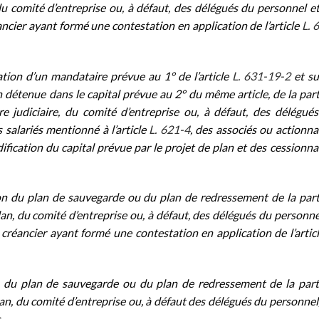
 du comité d’entreprise ou, à défaut, des délégués du personnel e
éancier ayant formé une contestation en application de l’article
L. 
ation d’un mandataire prévue au 1° de l’article
L. 631-19-2
et su
n détenue dans le capital prévue au 2° du même article, de la par
re judiciaire, du comité d’entreprise ou, à défaut, des délégué
 salariés mentionné à l’article
L. 621-4
, des associés ou actionna
dification du capital prévue par le projet de plan et des cessionna
ion du plan de sauvegarde ou du plan de redressement de la par
an, du comité d’entreprise ou, à défaut, des délégués du personne
 créancier ayant formé une contestation en application de l’articl
on du plan de sauvegarde ou du plan de redressement de la par
an, du comité d’entreprise ou, à défaut des délégués du personnel
.