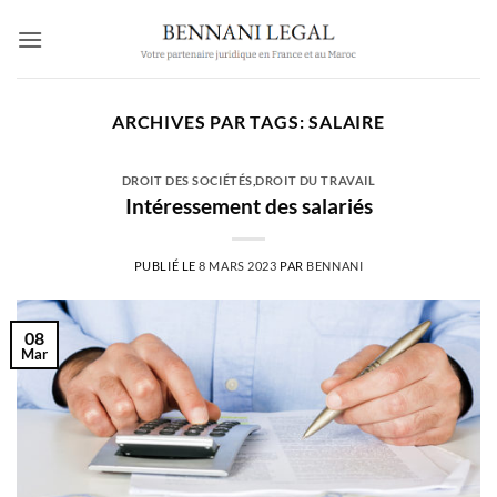
Passer
au
contenu
ARCHIVES PAR TAGS:
SALAIRE
DROIT DES SOCIÉTÉS
,
DROIT DU TRAVAIL
Intéressement des salariés
PUBLIÉ LE
8 MARS 2023
PAR
BENNANI
08
Mar