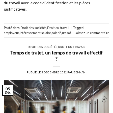
du travail avec le code d’identification et les pièces
justificatives.
Posté dans
Droit des sociétés
,
Droit du travail
|
Tagged
employeur
,
intéressement
,
salaire
,
salarié
,
urssaf
Laissez un commentaire
DROIT DES SOCIÉTÉS
,
DROIT DU TRAVAIL
Temps de trajet, un temps de travail effectif
?
PUBLIÉ LE
5 DÉCEMBRE 2022
PAR
BENNANI
05
Déc