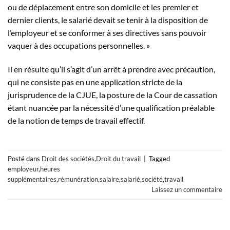
ou de déplacement entre son domicile et les premier et
dernier clients, le salarié devait se tenir à la disposition de
l’employeur et se conformer à ses directives sans pouvoir
vaquer à des occupations personnelles. »
Il en résulte qu’il s’agit d’un arrêt à prendre avec précaution,
qui ne consiste pas en une application stricte de la
jurisprudence de la CJUE, la posture de la Cour de cassation
étant nuancée par la nécessité d’une qualification préalable
de la notion de temps de travail effectif.
Posté dans
Droit des sociétés
,
Droit du travail
|
Tagged
employeur
,
heures
supplémentaires
,
rémunération
,
salaire
,
salarié
,
société
,
travail
Laissez un commentaire