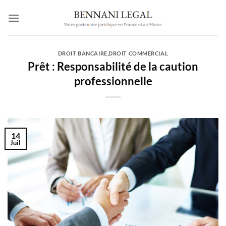
Passer
au
contenu
DROIT BANCAIRE
,
DROIT COMMERCIAL
Prêt : Responsabilité de la caution
professionnelle
14
Juil