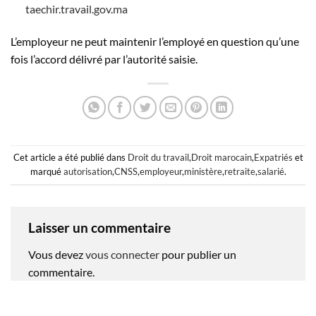
taechir.travail.gov.ma
L’employeur ne peut maintenir l’employé en question qu’une
fois l’accord délivré par l’autorité saisie.
Cet article a été publié dans
Droit du travail
,
Droit marocain
,
Expatriés
et
marqué
autorisation
,
CNSS
,
employeur
,
ministère
,
retraite
,
salarié
.
Laisser un commentaire
Vous devez
vous connecter
pour publier un
commentaire.