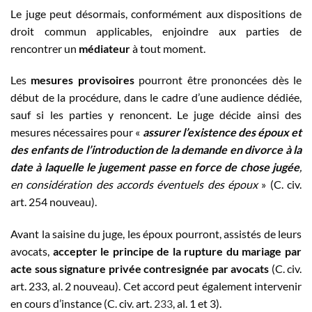
Le juge peut désormais, conformément aux dispositions de
droit commun applicables, enjoindre aux parties de
rencontrer un
médiateur
à tout moment.
Les
mesures provisoires
pourront être prononcées dès le
début de la procédure, dans le cadre d’une audience dédiée,
sauf si les parties y renoncent. Le juge décide ainsi des
mesures nécessaires pour «
assurer l’existence des époux et
des enfants de l’introduction de la demande en divorce à la
date à laquelle le jugement passe en force de chose jugée
,
en considération des accords éventuels des époux
» (C. civ.
art. 254 nouveau).
Avant la saisine du juge, les époux pourront, assistés de leurs
avocats,
accepter le principe de la rupture du mariage par
acte sous signature privée contresignée par avocats
(C. civ.
art. 233, al. 2 nouveau). Cet accord peut également intervenir
en cours d’instance (C. civ. art.
233
, al. 1 et 3).