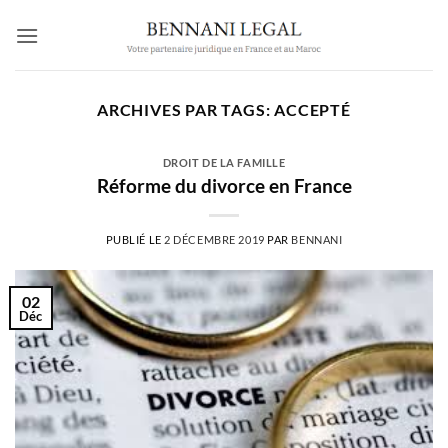
Passer
au
contenu
ARCHIVES PAR TAGS:
ACCEPTÉ
DROIT DE LA FAMILLE
Réforme du divorce en France
PUBLIÉ LE
2 DÉCEMBRE 2019
PAR
BENNANI
02
Déc