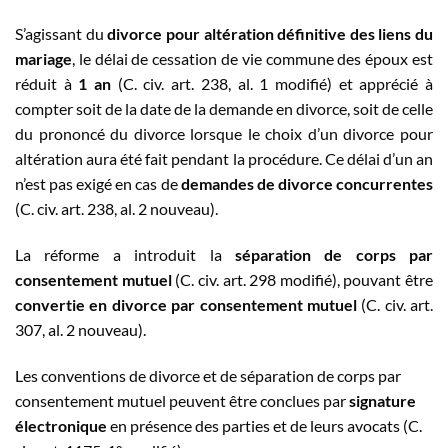
S’agissant du
divorce pour altération définitive des liens du
mariage
, le délai de cessation de vie commune des époux est
réduit à
1 an
(C. civ. art. 238, al. 1 modifié) et apprécié à
compter soit de la date de la demande en divorce, soit de celle
du prononcé du divorce lorsque le choix d’un divorce pour
altération aura été fait pendant la procédure. Ce délai d’un an
n’est pas exigé en cas de
demandes de divorce concurrentes
(C. civ. art. 238, al. 2 nouveau).
La réforme a introduit la
séparation de corps par
consentement mutuel
(C. civ. art. 298 modifié), pouvant être
convertie en divorce par consentement mutuel
(C. civ. art.
307, al. 2 nouveau).
Les conventions de divorce et de séparation de corps par
consentement mutuel peuvent être conclues par
signature
électronique
en présence des parties et de leurs avocats (C.