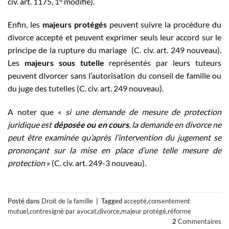
civ. art. 1175, 1° modifié).
Enfin, les
majeurs protégés
peuvent suivre la procédure du
divorce accepté et peuvent exprimer seuls leur accord sur le
principe de la rupture du mariage (C. civ. art. 249 nouveau).
Les
majeurs sous
tutelle
représentés par leurs tuteurs
peuvent divorcer sans l’autorisation du conseil de famille ou
du juge des tutelles (C. civ. art. 249 nouveau).
A noter que «
si une demande de mesure de protection
juridique est
déposée ou en cours
, la demande en divorce ne
peut être examinée qu’après l’intervention du jugement se
prononçant sur la mise en place d’une telle mesure de
protection
» (C. civ. art. 249-3 nouveau).
Posté dans
Droit de la famille
|
Tagged
accepté
,
consentement
mutuel
,
contresigné par avocat
,
divorce
,
majeur protégé
,
réforme
2
Commentaires