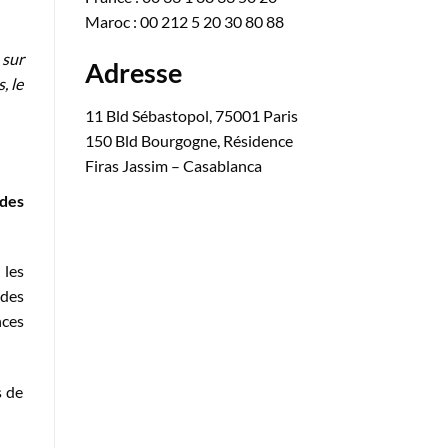
Maroc : 00 212 5 20 30 80 88
 sur
Adresse
, le
11 Bld Sébastopol, 75001 Paris
150 Bld Bourgogne, Résidence
Firas Jassim – Casablanca
des
 les
 des
nces
s de