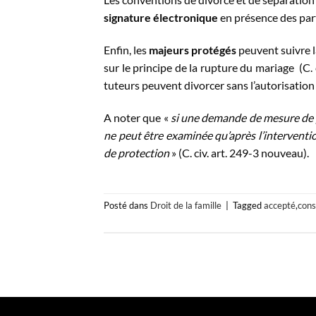
signature électronique
en présence des parti
Enfin, les
majeurs protégés
peuvent suivre l
sur le principe de la rupture du mariage (C. 
tuteurs peuvent divorcer sans l’autorisation d
A noter que «
si une demande de mesure de p
ne peut être examinée qu’après l’interventi
de protection
» (C. civ. art. 249-3 nouveau).
Posté dans
Droit de la famille
|
Tagged
accepté
,
con