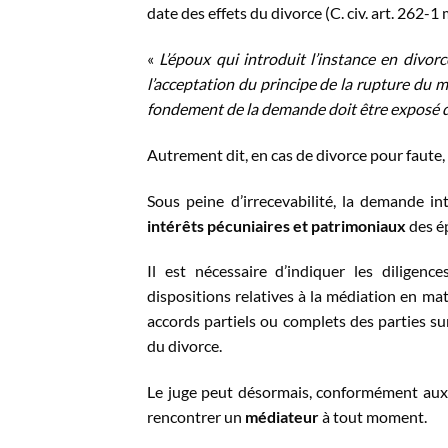
date des effets du divorce (C. civ. art. 262-1 
«
L’époux qui introduit l’instance en divor
l’acceptation du principe de la rupture du ma
fondement de la demande doit être exposé d
Autrement dit, en cas de divorce pour faute,
Sous peine d’irrecevabilité, la demande i
intérêts pécuniaires et patrimoniaux
des ép
Il est nécessaire d’indiquer les diligenc
dispositions relatives à la médiation en mat
accords partiels ou complets des parties sur
du divorce.
Le juge peut désormais, conformément aux 
rencontrer un
médiateur
à tout moment.