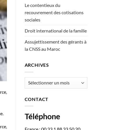
Le contentieux du
recouvrement des cotisations
sociales
Droit international de la famille
Assujettissement des gérants à
la CNSS au Maroc
ARCHIVES
Archives
rce,
CONTACT
e.
Téléphone
rce,
France : 00 33 1 88 33 50 20