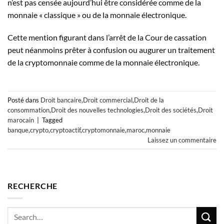
n’est pas censée aujourd’hui être considérée comme de la
monnaie « classique » ou de la monnaie électronique.
Cette mention figurant dans l’arrêt de la Cour de cassation
peut néanmoins prêter à confusion ou augurer un traitement
de la cryptomonnaie comme de la monnaie électronique.
Posté dans
Droit bancaire
,
Droit commercial
,
Droit de la
consommation
,
Droit des nouvelles technologies
,
Droit des sociétés
,
Droit
marocain
|
Tagged
banque
,
crypto
,
cryptoactif
,
cryptomonnaie
,
maroc
,
monnaie
Laissez un commentaire
RECHERCHE