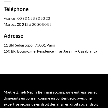
Téléphone
France : 00 33 1 88 33 50 20
Maroc : 00 212 5 20 30 80 88
Adresse
11 Bld Sébastopol, 75001 Paris
150 Bld Bourgogne, Résidence Firas Jassim – Casablanca
Maître Zineb Naciri Bennani
accompagne entreprises et
dirigeants en conseil comme en contentieux, avec une
expertise reconnue en droit des affaires, droit social, droit