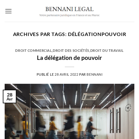
Passer
au
contenu
ARCHIVES PAR TAGS:
DÉLÉGATIONPOUVOIR
DROIT COMMERCIAL
,
DROIT DES SOCIÉTÉS
,
DROIT DU TRAVAIL
La délégation de pouvoir
PUBLIÉ LE
28 AVRIL 2022
PAR
BENNANI
28
Avr