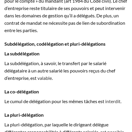
pour le compte » du mandant (art 1984 du Code civil). Le chef
d’entreprise reste titulaire de ses pouvoirs et peut intervenir
dans les domaines de gestion qu’il a délégués. De plus, un
contrat de mandat ne nécessite pas de lien de subordination
entre les parties.
Subdélégation, codélégation et pluri-délégations
La subdélégation
La subdélégation, à savoir, le transfert par le salarié
délégataire à un autre salarié les pouvoirs reçus du chef
d’entreprise, est
valable
.
La co-délégation
Le cumul de délégation pour les mêmes tâches est
interdit
.
La pluri-délégation
La pluri-délégation, par laquelle le dirigeant délègue
différentes responsabilités à différents salariés,
est possible
.