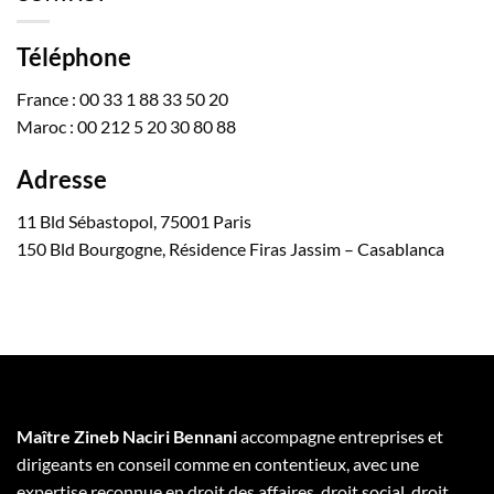
Téléphone
France : 00 33 1 88 33 50 20
Maroc : 00 212 5 20 30 80 88
Adresse
11 Bld Sébastopol, 75001 Paris
150 Bld Bourgogne, Résidence Firas Jassim – Casablanca
Maître Zineb Naciri Bennani
accompagne entreprises et
dirigeants en conseil comme en contentieux, avec une
expertise reconnue en droit des affaires, droit social, droit