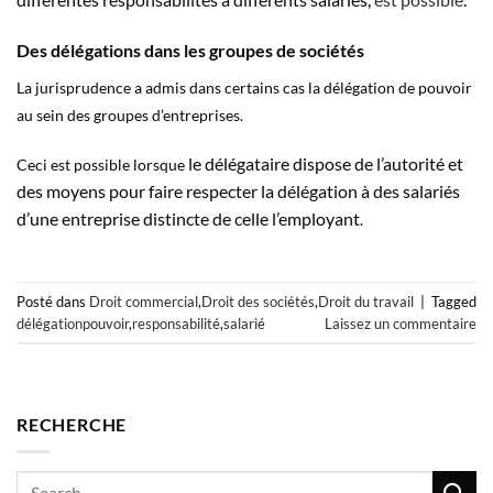
Des délégations dans les groupes de sociétés
La jurisprudence a admis dans certains cas la délégation de pouvoir
au sein des groupes d’entreprises.
le délégataire dispose de l’autorité et
Ceci est possible lorsque
des moyens pour faire respecter la délégation à des salariés
d’une entreprise distincte de celle l’employant
.
Posté dans
Droit commercial
,
Droit des sociétés
,
Droit du travail
|
Tagged
délégationpouvoir
,
responsabilité
,
salarié
Laissez un commentaire
RECHERCHE