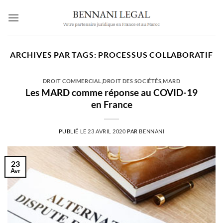
Passer
au
contenu
ARCHIVES PAR TAGS:
PROCESSUS COLLABORATIF
DROIT COMMERCIAL
,
DROIT DES SOCIÉTÉS
,
MARD
Les MARD comme réponse au COVID-19
en France
PUBLIÉ LE
23 AVRIL 2020
PAR
BENNANI
23
Avr