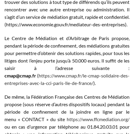
trouver des solutions à tout type de différends qu’ils peuvent
rencontrer avec une autre entreprise ou administration. Il
s’agit d’un service de médiation gratuit, rapide et confidentiel.
(https://www.economie.gouv.fr/mediateur-des-entreprises).
Le Centre de Médiation et d’Arbitrage de Paris propose,
pendant la période de confinement, des médiations gratuites
pour permettre d’obtenir des solutions rapides, pour tous les
litiges dont l’enjeu porte jusqu’à 50.000 euros. Il suffit de les
saisir à l’adresse suivante :
cmap@cmap.fr
(
https://www.cmap.fr/le-cmap-solidaire-des-
entreprises-avec-la-cci-paris-lle-de-france/
).
De même, la Fédération Française des Centres de Médiation
propose (sous réserve d’autres dispositifs locaux) pendant la
période de confinement de la joindre en ligne par le
menu « CONTACT » du site
https://www.ffcmediation.org/
ou en cas d’urgence par téléphone au 01.84.20.03.01 pour