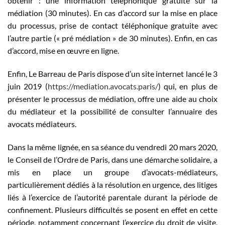
obtenir : une information téléphonique gratuite sur la
médiation (30 minutes). En cas d’accord sur la mise en place
du processus, prise de contact téléphonique gratuite avec
l’autre partie (« pré médiation » de 30 minutes). Enfin, en cas
d’accord, mise en œuvre en ligne.
Enfin, Le Barreau de Paris dispose d’un site internet lancé le 3
juin 2019 (
https://mediation.avocats.paris/
) qui, en plus de
présenter le processus de médiation, offre une aide au choix
du médiateur et la possibilité de consulter l’annuaire des
avocats médiateurs.
Dans la même lignée, en sa séance du vendredi 20 mars 2020,
le Conseil de l’Ordre de Paris, dans une démarche solidaire, a
mis en place un groupe d’avocats-médiateurs,
particulièrement dédiés à la résolution en urgence, des litiges
liés à l’exercice de l’autorité parentale durant la période de
confinement. Plusieurs difficultés se posent en effet en cette
période, notamment concernant l’exercice du droit de visite,