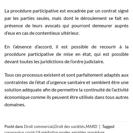
La procédure participative est encadrée par un contrat signé
par les parties seules, mais dont le déroulement se fait en
présence de leurs avocats qui pourront demeurer auprès
d’eux en cas de contentieux ultérieur.
En l’absence d’accord, il est possible de recourir à la
procédure participative de mise en état, qui est possible
devant toutes les juridictions de l’ordre judiciaire.
Tous ces processus existent et sont parfaitement adaptés aux
contraintes de l’état d’urgence sanitaire et semblent être une
solution adéquate afin de permettre la continuité de l’activité
économique comme ils peuvent être utilisés dans tous autres
domaines.
Posté dans
Droit commercial
,
Droit des sociétés
,
MARD
|
Tagged
coronavirus
,
covid-19
,
médiation
,
modes amiables
,
procédure