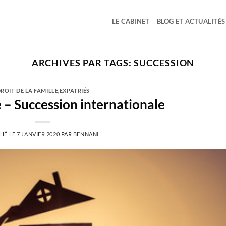
LE CABINET
BLOG ET ACTUALITÉS
ARCHIVES PAR TAGS:
SUCCESSION
ROIT DE LA FAMILLE
,
EXPATRIÉS
e – Succession internationale
LIÉ LE
7 JANVIER 2020
PAR
BENNANI