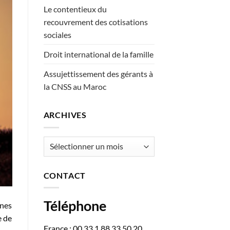
Le contentieux du
recouvrement des cotisations
sociales
Droit international de la famille
Assujettissement des gérants à
la CNSS au Maroc
ARCHIVES
Archives
CONTACT
Téléphone
ines
e de
France : 00 33 1 88 33 50 20