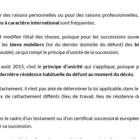
ur des raisons personnelles ou pour des raisons professionnelles,
s à caractère international
sont fréquentes.
t modifier l’état des choses, puisque pour les successions ouve
er les
biens mobiliers
(loi du dernier domicile du défunt) des
b
meuble), ce qui rompt le principe d’unicté de la succession.
 août 2015, c’est le
principe d’unicité
qui s’applique, puisque 
la dernière résidence habituelle du défunt au moment du décès
.
achement, il n’est pas aisé de déterminer la loi applicable, dans le
de rattachement diffénts (lieu de travail, lieu de résidence d
ns le cadre d’un testament ou d’un certificat successoral européen
er sa succession.