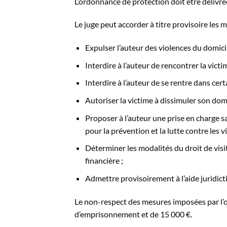
L’ordonnance de protection doit être délivrée
Le juge peut accorder à titre provisoire les 
Expulser l’auteur des violences du domici
Interdire à l’auteur de rencontrer la victi
Interdire à l’auteur de se rentre dans certa
Autoriser la victime à dissimuler son domi
Proposer à l’auteur une prise en charge s
pour la prévention et la lutte contre les v
Déterminer les modalités du droit de visite
financière ;
Admettre provisoirement à l’aide juridict
Le non-respect des mesures imposées par l’o
d’emprisonnement et de 15 000 €.