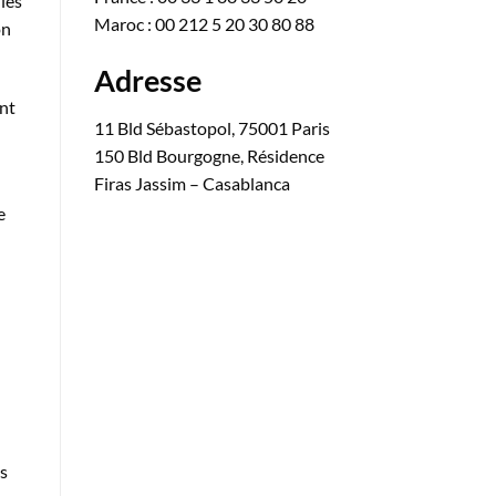
les
Maroc : 00 212 5 20 30 80 88
on
Adresse
ant
11 Bld Sébastopol, 75001 Paris
150 Bld Bourgogne, Résidence
Firas Jassim – Casablanca
e
es