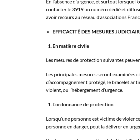
En l’absence d’urgence, et surtout lorsque l’ob
contacter le 3919 un numéro dédié et diffus
avoir recours au réseau d’associations Fran
EFFICACITÉ DES MESURES JUDICIAIR
En matière civile
Les mesures de protection suivantes peuve
Les principales mesures seront examinées ci-
d’accompagnement protégé, le bracelet antir
violent, ou l’hébergement d’urgence.
L’ordonnance de protection
Lorsqu’une personne est victime de violences a
personne en danger, peut la délivrer en urg