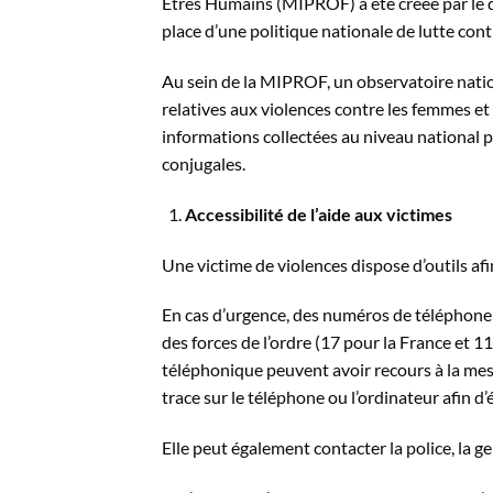
Êtres Humains (MIPROF) a été créée par le dé
place d’une politique nationale de lutte cont
Au sein de la MIPROF, un observatoire nationa
relatives aux violences contre les femmes et 
informations collectées au niveau national p
conjugales.
Accessibilité de l’aide aux victimes
Une victime de violences dispose d’outils afi
En cas d’urgence, des numéros de téléphone 
des forces de l’ordre (17 pour la France et 
téléphonique peuvent avoir recours à la mess
trace sur le téléphone ou l’ordinateur afin d’
Elle peut également contacter la police, la 