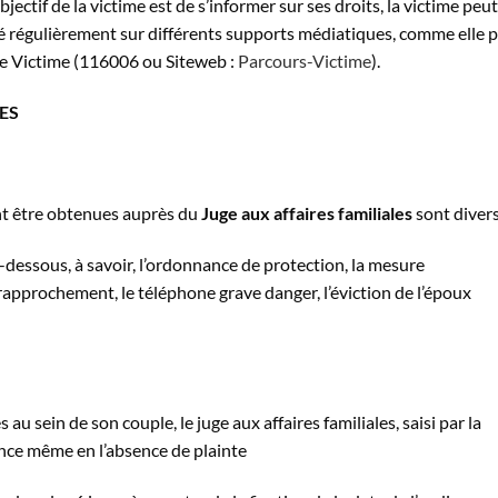
jectif de la victime est de s’informer sur ses droits, la victime peut
é régulièrement sur différents supports médiatiques, comme elle 
ce Victime (116006 ou Siteweb :
Parcours-Victime
).
ES
nt être obtenues auprès du
Juge aux affaires familiales
sont divers
dessous, à savoir, l’ordonnance de protection, la mesure
approchement, le téléphone grave danger, l’éviction de l’époux
u sein de son couple, le juge aux affaires familiales, saisi par la
ence même en l’absence de plainte