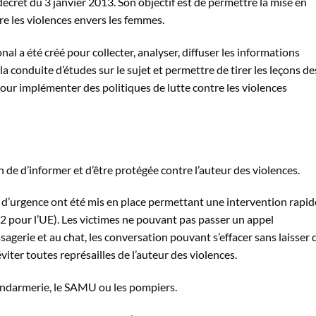
cret du 3 janvier 2013. Son objectif est de permettre la mise en
re les violences envers les femmes.
l a été créé pour collecter, analyser, diffuser les informations
la conduite d’études sur le sujet et permettre de tirer les leçons de
our implémenter des politiques de lutte contre les violences
n de d’informer et d’être protégée contre l’auteur des violences.
d’urgence ont été mis en place permettant une intervention rapid
112 pour l’UE). Les victimes ne pouvant pas passer un appel
agerie et au chat, les conversation pouvant s’effacer sans laisser 
éviter toutes représailles de l’auteur des violences.
gendarmerie, le SAMU ou les pompiers.