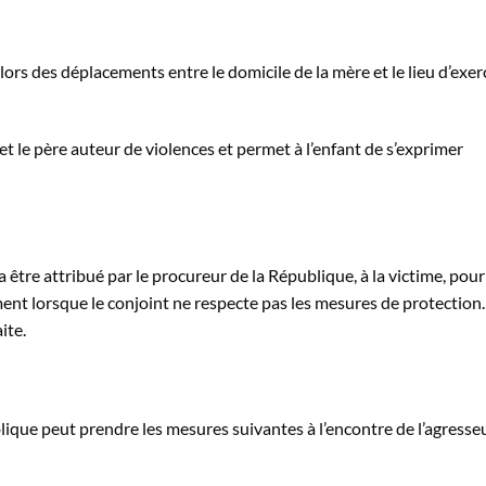
ors des déplacements entre le domicile de la mère et le lieu d’exer
 et le père auteur de violences et permet à l’enfant de s’exprimer
a être attribué par le procureur de la République, à la victime, pour
nt lorsque le conjoint ne respecte pas les mesures de protection.
ite.
lique peut prendre les mesures suivantes à l’encontre de l’agresseu