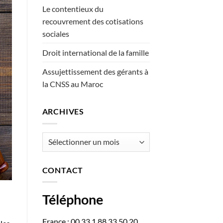
Le contentieux du
recouvrement des cotisations
sociales
Droit international de la famille
Assujettissement des gérants à
la CNSS au Maroc
ARCHIVES
Archives
CONTACT
Téléphone
France : 00 33 1 88 33 50 20