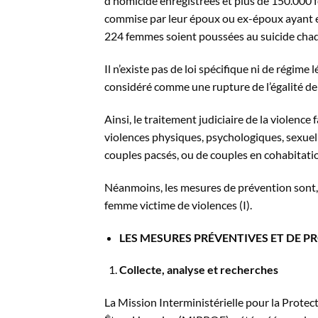
d’homicide enregistrées et plus de 150.000 
commise par leur époux ou ex-époux ayant eu
224 femmes soient poussées au suicide cha
Il n’existe pas de loi spécifique ni de régime
considéré comme une rupture de l’égalité de
Ainsi, le traitement judiciaire de la violenc
violences physiques, psychologiques, sexuel
couples pacsés, ou de couples en cohabitation
Néanmoins, les mesures de prévention sont, 
femme victime de violences (I).
LES MESURES PRÉVENTIVES ET DE P
Collecte, analyse et recherches
La Mission Interministérielle pour la Protec