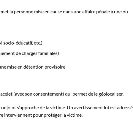
oumet la personne mise en cause dans une affaire pénale à une ou
i socio-éducatif, etc.)
iement de charges familiales)
une mise en détention provisoire
 bracelet (avec son consentement) qui permet de le géolocaliser.
conjoint s’approche de la victime. Un avertissement lui est adressé
dre interviennent pour protéger la victime.