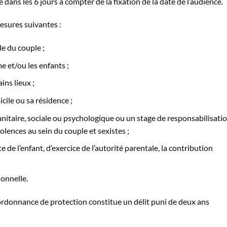
 dans les 6 jours à compter de la fixation de la date de l’audience.
mesures suivantes :
le du couple ;
me et/ou les enfants ;
ins lieux ;
cile ou sa résidence ;
anitaire, sociale ou psychologique ou un stage de responsabilisati
iolences au sein du couple et sexistes ;
 de l’enfant, d’exercice de l’autorité parentale, la contribution
ionnelle.
rdonnance de protection constitue un délit puni de deux ans