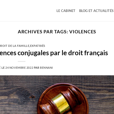
LE CABINET
BLOG ET ACTUALITÉS
ARCHIVES PAR TAGS:
VIOLENCES
ROIT DE LA FAMILLE
,
EXPATRIÉS
ences conjugales par le droit français
É LE
24 NOVEMBRE 2022
PAR
BENNANI