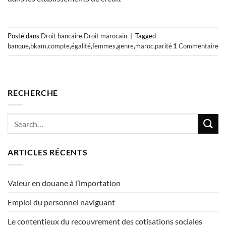
Posté dans
Droit bancaire
,
Droit marocain
|
Tagged
banque
,
bkam
,
compte
,
égalité
,
femmes
,
genre
,
maroc
,
parité
1
Commentaire
RECHERCHE
ARTICLES RÉCENTS
Valeur en douane à l’importation
Emploi du personnel naviguant
Le contentieux du recouvrement des cotisations sociales