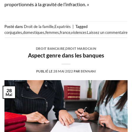
proportionnés à la gravité de l’infraction. »
Posté dans
Droit de la famille
,
Expatriés
|
Tagged
conjugales
,
domestiques
,
femmes
,
france
,
violences
Laissez un commentaire
DROIT BANCAIRE
,
DROIT MAROCAIN
Aspect genre dans les banques
PUBLIÉ LE
28 MAI 2022
PAR
BENNANI
28
Mai