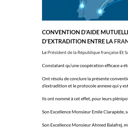
CONVENTION D’AIDE MUTUELLE
D’EXTRADITION ENTRE LA
FRA
Le
Président de la République française
Et
S
Constatant qu’une coopération efficace a été 
Ont résolu de conclure la présente conventio
d’extradition et le protocole annexe qui y est
Ils ont nommé à cet effet, pour leurs plénipo
Son Excellence Monsieur Emile Clarapède, sec
Son Excellence Monsieur Ahmed Balafrej, min