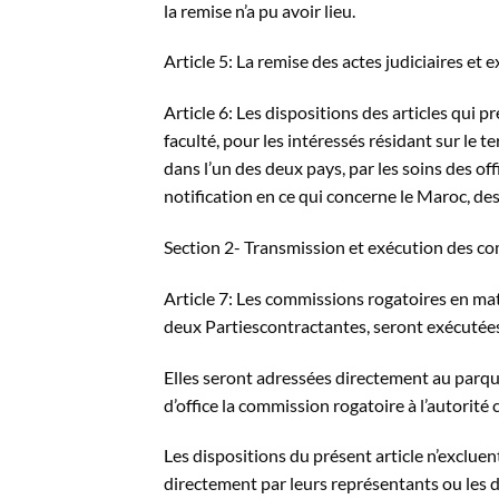
la remise n’a pu avoir lieu.
Article 5: La remise des actes judiciaires et
Article 6: Les dispositions des articles qui 
faculté, pour les intéressés résidant sur le t
dans l’un des deux pays, par les soins des off
notification en ce qui concerne le Maroc, de
Section 2- Transmission et exécution des c
Article 7: Les commissions rogatoires en mati
deux Partiescontractantes, seront exécutées 
Elles seront adressées directement au parque
d’office la commission rogatoire à l’autori
Les dispositions du présent article n’excluen
directement par leurs représentants ou les d