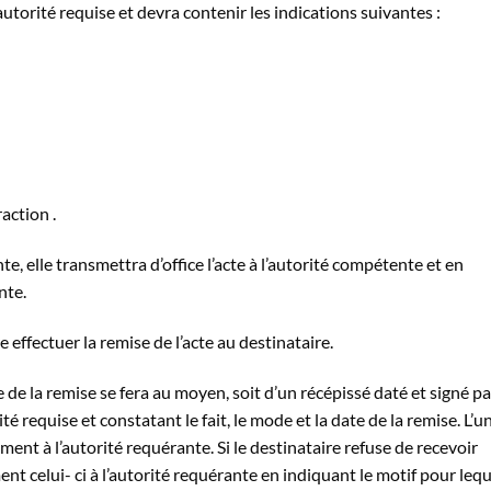
autorité requise et devra contenir les indications suivantes :
action .
nte, elle transmettra d’office l’acte à l’autorité compétente et en
nte.
re effectuer la remise de l’acte au destinataire.
e de la remise se fera au moyen, soit d’un récépissé daté et signé pa
té requise et constatant le fait, le mode et la date de la remise. L’u
ent à l’autorité requérante. Si le destinataire refuse de recevoir
ent celui- ci à l’autorité requérante en indiquant le motif pour lequ