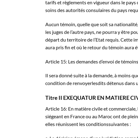
tarifs et règlements en vigueur dans le pays où
soins des autorités consulaires du pays requ
Aucun témoin, quelle que soit sa nationalité
les juges de l’autre pays, ne pourra y être 
départ du territoire de l’Etat requis. Cette 
aura pris fin et où le retour du témoin aura 
Article 15: Les demandes d’envoi de témoins
Il sera donné suite à la demande, à moins qu
condition de renvoyerlesdits détenus dans un
Titre II EXEQUATUR EN MATIERE C
Article 16: En matière civile et commerciale,
siégeant en France ou au Maroc ont de plein dr
elles réunissent les conditionssuivantes :