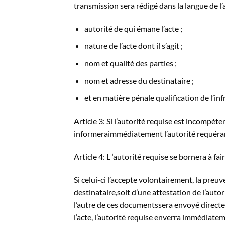
transmission sera rédigé dans la langue de l’
autorité de qui émane l’acte ;
nature de l’acte dont il s’agit ;
nom et qualité des parties ;
nom et adresse du destinataire ;
et en matière pénale qualification de l’infr
Article 3: Si l’autorité requise est incompéte
informeraimmédiatement l’autorité requéra
Article 4: L ‘autorité requise se bornera à fai
Si celui-ci l’accepte volontairement, la preuv
destinataire,soit d’une attestation de l’autori
l’autre de ces documentssera envoyé directem
l’acte, l’autorité requise enverra immédiatem