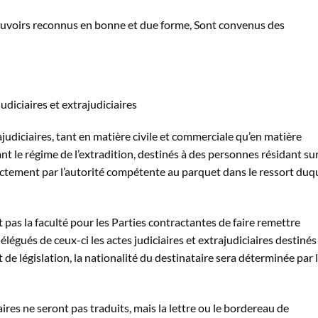
pouvoirs reconnus en bonne et due forme, Sont convenus des
udiciaires et extrajudiciaires
rajudiciaires, tant en matière civile et commerciale qu’en matière
nt le régime de l’extradition, destinés à des personnes résidant sur
ectement par l’autorité compétente au parquet dans le ressort duq
t pas la faculté pour les Parties contractantes de faire remettre
légués de ceux-ci les actes judiciaires et extrajudiciaires destinés
 de législation, la nationalité du destinataire sera déterminée par 
iaires ne seront pas traduits, mais la lettre ou le bordereau de