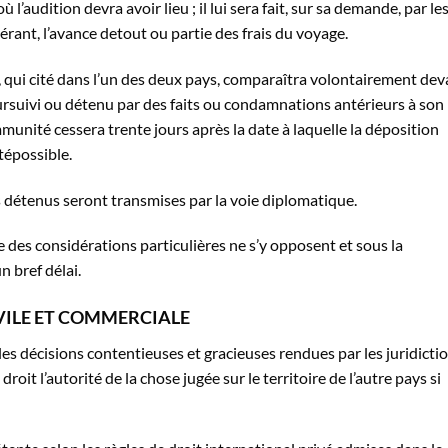
 l’audition devra avoir lieu ; il lui sera fait, sur sa demande, par le
érant, l’avance detout ou partie des frais du voyage.
, qui cité dans l’un des deux pays, comparaîtra volontairement dev
poursuivi ou détenu par des faits ou condamnations antérieurs à son
immunité cessera trente jours après la date à laquelle la déposition
étépossible.
 détenus seront transmises par la voie diplomatique.
e des considérations particulières ne s’y opposent et sous la
 bref délai.
IVILE ET COMMERCIALE
 les décisions contentieuses et gracieuses rendues par les juridicti
oit l’autorité de la chose jugée sur le territoire de l’autre pays si