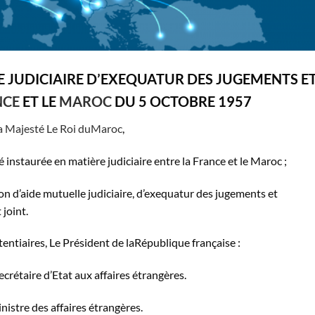
 JUDICIAIRE D’EXEQUATUR DES JUGEMENTS E
NCE
ET LE
MAROC
DU 5 OCTOBRE 1957
a Majesté Le Roi duMaroc
,
instaurée en matière judiciaire entre la France et le Maroc ;
n d’aide mutuelle judiciaire, d’exequatur des jugements et
 joint.
tentiaires, Le Président de laRépublique française :
rétaire d’Etat aux affaires étrangères.
istre des affaires étrangères.