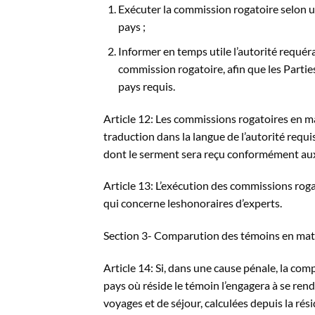
Exécuter la commission rogatoire selon une 
pays ;
Informer en temps utile l’autorité requéran
commission rogatoire, afin que les Parties
pays requis.
Article 12: Les commissions rogatoires en m
traduction dans la langue de l’autorité requ
dont le serment sera reçu conformément aux
Article 13: L’exécution des commissions rog
qui concerne leshonoraires d’experts.
Section 3- Comparution des témoins en mat
Article 14: Si, dans une cause pénale, la c
pays où réside le témoin l’engagera à se rendr
voyages et de séjour, calculées depuis la rés