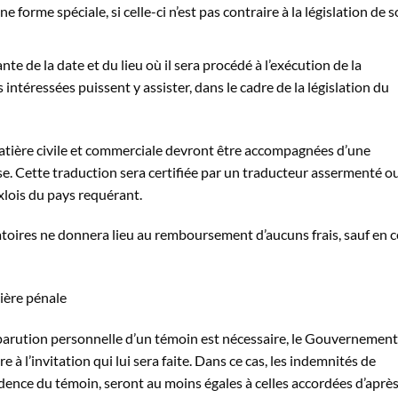
forme spéciale, si celle-ci n’est pas contraire à la législation de 
te de la date et du lieu où il sera procédé à l’exécution de la
 intéressées puissent y assister, dans le cadre de la législation du
atière civile et commerciale devront être accompagnées d’une
ise. Cette traduction sera certifiée par un traducteur assermenté o
lois du pays requérant.
atoires ne donnera lieu au remboursement d’aucuns frais, sauf en c
ière pénale
omparution personnelle d’un témoin est nécessaire, le Gouvernemen
e à l’invitation qui lui sera faite. Dans ce cas, les indemnités de
idence du témoin, seront au moins égales à celles accordées d’après