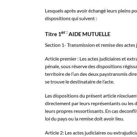
Lesquels après avoir échangé leurs pleins 
dispositions qui suivent :
er
:
Titre 1
AIDE MUTUELLE
Section 1- Transmission et remise des actes j
Article premier : Les actes judiciaires et ext
pénale, sous réserve des dispositions régissa
territoire de l’un des deux paystransmis dir
se trouve le destinataire de l’acte.
Les dispositions du présent article n’excluen
directement par leurs représentants ou les dé
leurs propres ressortissants. En cas deconflit
loi du pays ou la remise doit avoir lieu.
Article 2: Les actes judiciaires ou extrajudic