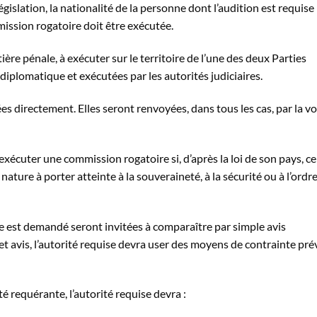
législation, la nationalité de la personne dont l’audition est requise
mission rogatoire doit être exécutée.
ère pénale, à exécuter sur le territoire de l’une des deux Parties
diplomatique et exécutées par les autorités judiciaires.
es directement. Elles seront renvoyées, dans tous les cas, par la vo
’exécuter une commission rogatoire si, d’après la loi de son pays, ce
 nature à porter atteinte à la souveraineté, à la sécurité ou à l’ordr
e est demandé seront invitées à comparaître par simple avis
 cet avis, l’autorité requise devra user des moyens de contrainte pr
é requérante, l’autorité requise devra :