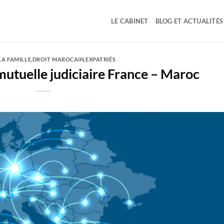
LE CABINET
BLOG ET ACTUALITÉS
LA FAMILLE
,
DROIT MAROCAIN
,
EXPATRIÉS
mutuelle judiciaire France – Maroc