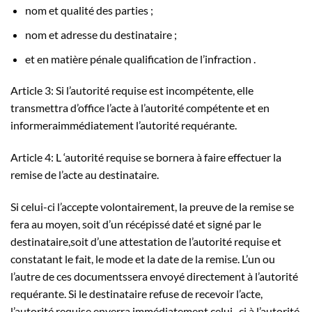
nom et qualité des parties ;
nom et adresse du destinataire ;
et en matière pénale qualification de l’infraction .
Article 3: Si l’autorité requise est incompétente, elle
transmettra d’office l’acte à l’autorité compétente et en
informeraimmédiatement l’autorité requérante.
Article 4: L ‘autorité requise se bornera à faire effectuer la
remise de l’acte au destinataire.
Si celui-ci l’accepte volontairement, la preuve de la remise se
fera au moyen, soit d’un récépissé daté et signé par le
destinataire,soit d’une attestation de l’autorité requise et
constatant le fait, le mode et la date de la remise. L’un ou
l’autre de ces documentssera envoyé directement à l’autorité
requérante. Si le destinataire refuse de recevoir l’acte,
l’autorité requise enverra immédiatement celui- ci à l’autorité