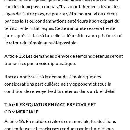
l’un des deux pays, comparaîtra volontairement devant les
juges de l’autre pays, ne pourra y être poursuivi ou détenu
par des faits ou condamnations antérieurs à son départ du
territoire de l’Etat requis. Cette immunité cessera trente
jours après la date à laquelle la déposition aura pris fin et où
le retour du témoin aura étépossible.
Article 15: Les demandes d’envoi de témoins détenus seront
transmises par la voie diplomatique.
Il sera donné suite à la demande, à moins que des
considérations particulières ne s’y opposent et sous la
condition de renvoyerlesdits détenus dans un bref délai.
Titre II EXEQUATUR EN MATIERE CIVILE ET
COMMERCIALE
Article 16: En matière civile et commerciale, les décisions
contentieuses et gracieuses rendues par les juridictions