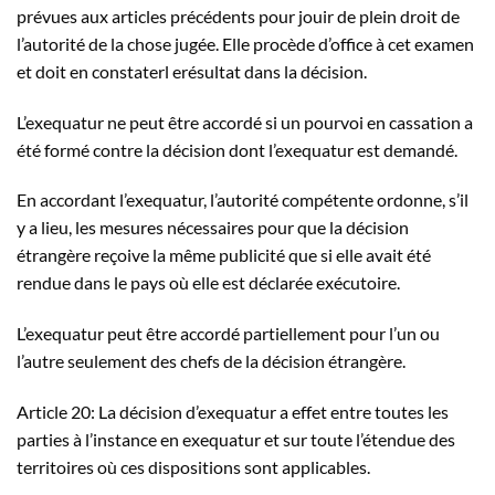
prévues aux articles précédents pour jouir de plein droit de
l’autorité de la chose jugée. Elle procède d’office à cet examen
et doit en constaterl erésultat dans la décision.
L’exequatur ne peut être accordé si un pourvoi en cassation a
été formé contre la décision dont l’exequatur est demandé.
En accordant l’exequatur, l’autorité compétente ordonne, s’il
y a lieu, les mesures nécessaires pour que la décision
étrangère reçoive la même publicité que si elle avait été
rendue dans le pays où elle est déclarée exécutoire.
L’exequatur peut être accordé partiellement pour l’un ou
l’autre seulement des chefs de la décision étrangère.
Article 20: La décision d’exequatur a effet entre toutes les
parties à l’instance en exequatur et sur toute l’étendue des
territoires où ces dispositions sont applicables.