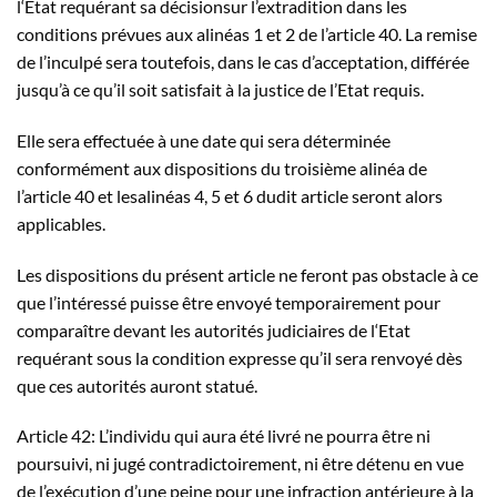
l‘Etat requérant sa décisionsur l’extradition dans les
conditions prévues aux alinéas 1 et 2 de l’article 40. La remise
de l’inculpé sera toutefois, dans le cas d’acceptation, différée
jusqu’à ce qu’il soit satisfait à la justice de l’Etat requis.
Elle sera effectuée à une date qui sera déterminée
conformément aux dispositions du troisième alinéa de
l’article 40 et lesalinéas 4, 5 et 6 dudit article seront alors
applicables.
Les dispositions du présent article ne feront pas obstacle à ce
que l’intéressé puisse être envoyé temporairement pour
comparaître devant les autorités judiciaires de l‘Etat
requérant sous la condition expresse qu’il sera renvoyé dès
que ces autorités auront statué.
Article 42: L’individu qui aura été livré ne pourra être ni
poursuivi, ni jugé contradictoirement, ni être détenu en vue
de l’exécution d’une peine pour une infraction antérieure à la