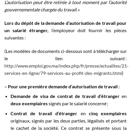
L’autorisation peut être retirée à tout moment par l’autorité
gouvernementale chargée du travail.
»
Lors du dépôt de la d
emande
d
’autorisation
de travail pour
un salarié étranger
,
l’employeur doit fournir les pièces
suivantes :
(Les modèles de documents ci-dessous sont à télécharger sur
le lien suivant :
http://www.emploi.gov.ma/index.php/fr/presse/actualites/21-
services-en-ligne/79-services-au-profit-des-migrants.html
)
–
Pour
une première demande
d’autorisation de travail
:
Demande de visa de contrat de travail d’étranger
en
deux exemplaires
signés par le salarié concerné ;
Contrat de travail d’étranger
en
cinq exemplaires
originaux, signés par les deux parties, légalisés et portant
le cachet de la société. Ce contrat se présente sous la