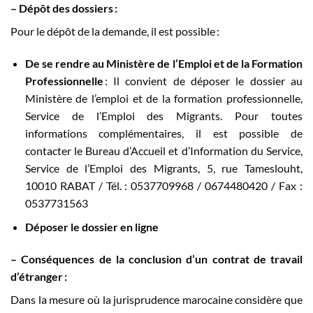
–
Dépôt des dossiers :
Pour le dépôt de la demande, il est possible :
D
e s
e rendre
au
Ministère de l’Emploi et de la Formation
Professionnelle
: Il convient de déposer le dossier au
Ministère de l’emploi et de la formation professionnelle,
Service de l’Emploi des Migrants. Pour toutes
informations complémentaires, il est possible de
contacter le Bureau d’Accueil et d’Information du Service,
Service de l’Emploi des Migrants, 5, rue Tameslouht,
10010 RABAT / Tél. : 0537709968 / 0674480420 / Fax :
0537731563
Déposer le dossier
en ligne
–
Conséquences
de la conclusion d’un contrat de travail
d’étranger :
Dans la mesure où la jurisprudence marocaine considère que