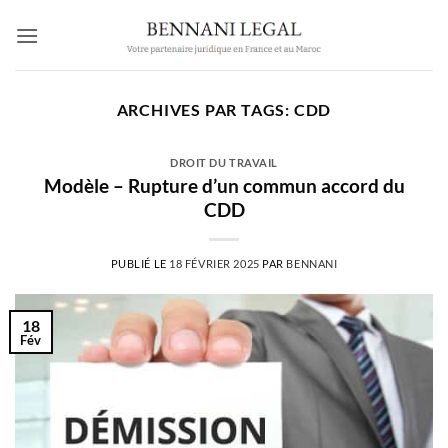
Passer
au
contenu
ARCHIVES PAR TAGS:
CDD
DROIT DU TRAVAIL
Modèle – Rupture d’un commun accord du
CDD
PUBLIÉ LE
18 FÉVRIER 2025
PAR
BENNANI
18
Fév