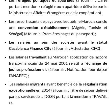
Les
réfugiés politiques et
apatrides
(à fournir : Carte
portant mention « refugié » ou « apatride » délivrée par le
Ministère des Affaires étrangères et de la coopération) ;
Les ressortissants de pays avec lesquels le Maroc a conclu
une
convention d’établissement
(Algérie, Tunisie et
Sénégal) (à fournir : Premières pages du passeport) ;
Les salariés au sein des sociétés ayant le
stat
ut
Casablanca Finance
City
(à fournir : Attestation CFC) ;
Les salariés travaillant au Maroc en application de l’accord
franco-marocain du 24 mai 2001 relatif à l’
échange de
jeunes professionnels
(à fournir : Notification fournie par
l’ANAPEC) ;
Les salariés migrants ayant bénéficié de la
régularisation
exceptionnelle
en 2014 (à fournir : Titre de séjour délivré
par les services de la DGSN portant la mention « TRAVAIL
»).