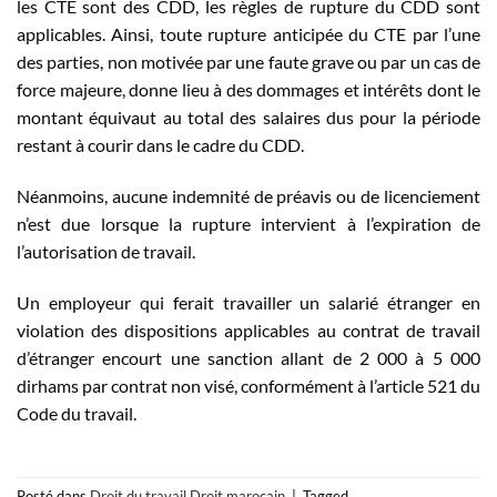
les CTE sont des CDD, les règles de rupture du CDD sont
applicables. Ainsi, toute rupture anticipée du CTE par l’une
des parties, non motivée par une faute grave ou par un cas de
force majeure, donne lieu à des dommages et intérêts dont le
montant équivaut au total des salaires dus pour la période
restant à courir dans le cadre du CDD.
Néanmoins, aucune indemnité de préavis ou de licenciement
n’est due lorsque la rupture intervient à l’expiration de
l’autorisation de travail.
Un employeur qui ferait travailler un salarié étranger en
violation des dispositions applicables au contrat de travail
d’étranger encourt une sanction allant de 2 000 à 5 000
dirhams par contrat non visé, conformément à l’article 521 du
Code du travail.
Posté dans
Droit du travail
,
Droit marocain
|
Tagged