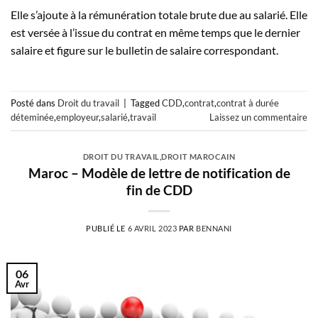
Elle s’ajoute à la rémunération totale brute due au salarié. Elle
est versée à l’issue du contrat en même temps que le dernier
salaire et figure sur le bulletin de salaire correspondant.
Posté dans
Droit du travail
|
Tagged
CDD
,
contrat
,
contrat à durée
déteminée
,
employeur
,
salarié
,
travail
Laissez un commentaire
DROIT DU TRAVAIL
,
DROIT MAROCAIN
Maroc – Modèle de lettre de notification de
fin de CDD
PUBLIÉ LE
6 AVRIL 2023
PAR
BENNANI
06
Avr