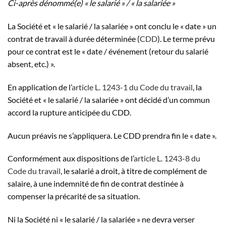
Ci-après
dénommé
(e)
« le salarié » / « la salariée »
La Société et « le salarié / la salariée » ont conclu le « date » un
contrat de travail à durée déterminée (
CDD
). Le terme prévu
pour ce contrat est le « date / événement (retour du salarié
absent, etc.) ».
En application de l’
article L. 1243-1 du Code du travail
, la
Société et « le salarié / la salariée » ont décidé d’un commun
accord la rupture anticipée du CDD.
Aucun préavis ne s’appliquera. Le CDD prendra fin le « date ».
Conformément aux dispositions de l’
article L. 1243-8 du
Code du travail
, le salarié a droit, à titre de complément de
salaire, à une indemnité de fin de contrat destinée à
compenser la précarité de sa situation.
Ni la Société ni « le salarié / la salariée » ne devra verser