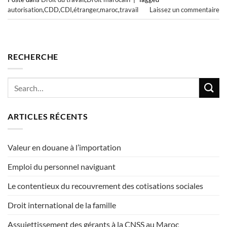
autorisation
,
CDD
,
CDI
,
étranger
,
maroc
,
travail
Laissez un commentaire
RECHERCHE
ARTICLES RÉCENTS
Valeur en douane à l’importation
Emploi du personnel naviguant
Le contentieux du recouvrement des cotisations sociales
Droit international de la famille
Assujettissement des gérants à la CNSS au Maroc