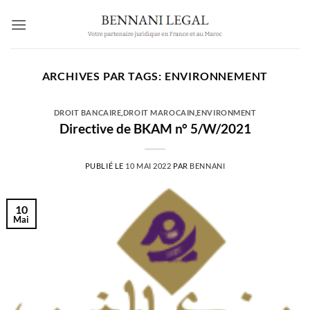
Passer
au
contenu
ARCHIVES PAR TAGS:
ENVIRONNEMENT
DROIT BANCAIRE
,
DROIT MAROCAIN
,
ENVIRONMENT
Directive de BKAM n° 5/W/2021
PUBLIÉ LE
10 MAI 2022
PAR
BENNANI
10
Mai