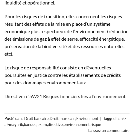
liquidité et opérationnel.
Pour les risques de transition, elles concernent les risques
résultant des effets de la mise en place d’un système
économique plus respectueux de l’environnement (réduction
des émissions de gaz à effet de serre, efficacité énergétique,
préservation de la biodiversité et des ressources naturelles,
etc).
Le risque de responsabilité consiste en d’éventuelles
poursuites en justice contre les établissements de crédits
pour des dommages environnementaux.
Directive n° 5W21 Risques financiers liés à l’environnement
Posté dans
Droit bancaire
,
Droit marocain
,
Environment
|
Tagged
bank-
al-maghrib
,
banque
,
bkam
,
directive
,
environnement
,
risque
Laissez un commentaire