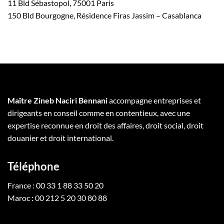
11 Bld Sébastopol, 75001 Paris
150 Bld Bourgogne, Résidence Firas Jassim – Casablanca
Maître Zineb Naciri Bennani
accompagne entreprises et
dirigeants en conseil comme en contentieux, avec une
expertise reconnue en droit des affaires, droit social, droit
douanier et droit international.
Téléphone
France : 00 33 1 88 33 50 20
Maroc : 00 212 5 20 30 80 88