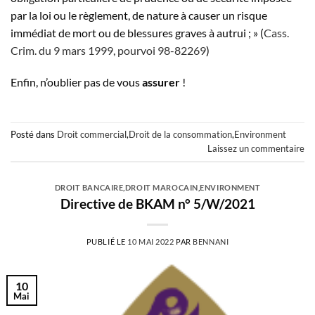
par la loi ou le règlement, de nature à causer un risque
immédiat de mort ou de blessures graves à autrui ; » (
Cass.
Crim. du 9 mars 1999, pourvoi 98-82269
)
Enfin, n’oublier pas de vous
assurer
!
Posté dans
Droit commercial
,
Droit de la consommation
,
Environment
Laissez un commentaire
DROIT BANCAIRE
,
DROIT MAROCAIN
,
ENVIRONMENT
Directive de BKAM n° 5/W/2021
PUBLIÉ LE
10 MAI 2022
PAR
BENNANI
10
Mai