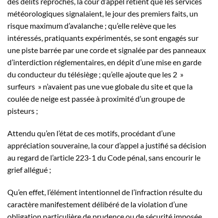
des délits reprochés, la cour d’appel retient que les services
météorologiques signalaient, le jour des premiers faits, un
risque maximum d’avalanche ; qu’elle relève que les
intéressés, pratiquants expérimentés, se sont engagés sur
une piste barrée par une corde et signalée par des panneaux
d’interdiction réglementaires, en dépit d’une mise en garde
du conducteur du télésiège ; qu’elle ajoute que les 2 »
surfeurs » n’avaient pas une vue globale du site et que la
coulée de neige est passée à proximité d’un groupe de
pisteurs ;
Attendu qu’en l’état de ces motifs, procédant d’une
appréciation souveraine, la cour d’appel a justifié sa décision
au regard de l’article 223-1 du Code pénal, sans encourir le
grief allégué ;
Qu’en effet, l’élément intentionnel de l’infraction résulte du
caractère manifestement délibéré de la violation d’une
obligation particulière de prudence ou de sécurité imposée