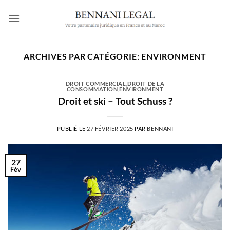
Passer
au
contenu
ARCHIVES PAR CATÉGORIE:
ENVIRONMENT
DROIT COMMERCIAL
,
DROIT DE LA
CONSOMMATION
,
ENVIRONMENT
Droit et ski – Tout Schuss ?
PUBLIÉ LE
27 FÉVRIER 2025
PAR
BENNANI
27
Fév