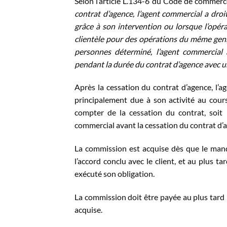
Selon l’article L.134-6 du Code de commerc
contrat d’agence, l’agent commercial a droit
grâce à son intervention ou lorsque l’opér
clientèle pour des opérations du même genr
personnes déterminé, l’agent commercial
pendant la durée du contrat d’agence avec u
Après la cessation du contrat d’agence, l’a
principalement due à son activité au cour
compter de la cessation du contrat, soit 
commercial avant la cessation du contrat d’
La commission est acquise dès que le manda
l’accord conclu avec le client, et au plus ta
exécuté son obligation.
La commission doit être payée au plus tard l
acquise.