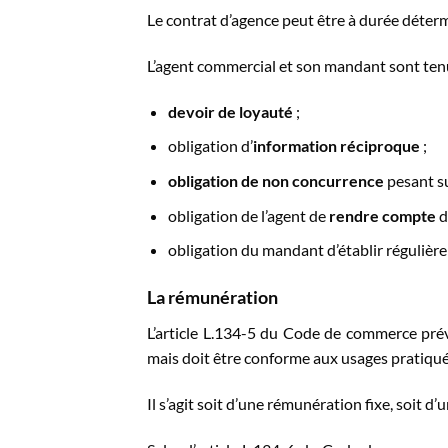
Le contrat d’agence peut être à durée déter
L’agent commercial et son mandant sont tenus
devoir de loyauté
;
obligation d’
information réciproque
;
obligation de non concurrence
pesant su
obligation de l’agent de
rendre compte
d
obligation du mandant d’établir réguliè
La rémunération
L’article L.134-5 du Code de commerce pré
mais doit être conforme aux usages pratiqués
Il s’agit soit d’une rémunération fixe, soit d’