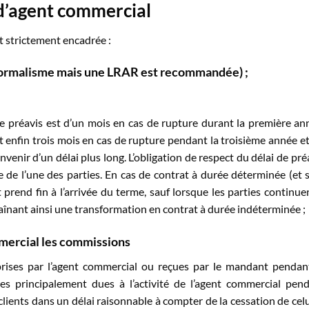
 d’agent commercial
t strictement encadrée :
n formalisme mais une LRAR est recommandée) ;
e préavis est d’un mois en cas de rupture durant la première an
enfin trois mois en cas de rupture pendant la troisième année et
venir d’un délai plus long. L’obligation de respect du délai de pré
 de l’une des parties. En cas de contrat à durée déterminée (et 
 prend fin à l’arrivée du terme, sauf lorsque les parties continue
aînant ainsi une transformation en contrat à durée indéterminée ;
mercial les
commissions
rises par l’agent commercial ou reçues par le mandant pendan
es principalement dues à l’activité de l’agent commercial pen
clients dans un délai raisonnable à compter de la cessation de celu