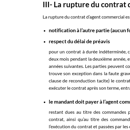
III-
La rupture du contrat
La rupture du contrat d’agent commercial es
notification à l’autre partie (aucu
respect du
délai de préavis
pour un contrat à durée indéterminée, c
deux mois pendant la deuxième année, et 
années suivantes. Les parties peuvent con
trouve son exception dans la faute grave
clause de reconduction tacite) le contrat
exécuter le contrat après son terme, entr
le mandant doit payer à l’agent com
restant dues au titre des commandes p
contrat, ainsi qu’au titre des command
l’exécution du contrat et passées par les 