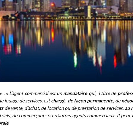
e
: «
L’agent commercial est un
mandataire
qui, à titre de
profes
de louage de services, est c
hargé, de façon permanente
, de
négoc
ts
de vente, d’achat, de location ou de prestation de services,
au 
triels, de commerçants ou d’autres agents commerciaux. Il peut 
rale.