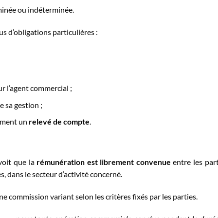
minée ou indéterminée.
 d’obligations particulières :
r l’agent commercial ;
e sa gestion ;
rement un
relevé de compte
.
voit que la
rémunération est librement convenue
entre les part
, dans le secteur d’activité concerné.
une commission variant selon les critères fixés par les parties.