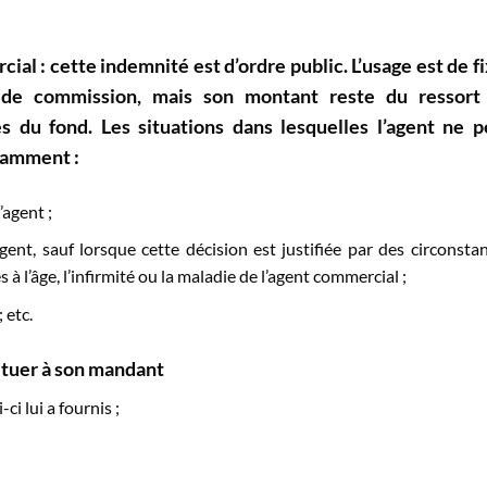
ial : cette indemnité est d’ordre public. L’usage est de f
de commission, mais son montant reste du ressort
es du fond. Les situations dans lesquelles l’agent ne p
tamment :
’agent ;
l’agent, sauf lorsque cette décision est justifiée par des circonsta
 l’âge, l’infirmité ou la maladie de l’agent commercial ;
 etc.
ituer à son mandant
ci lui a fournis ;