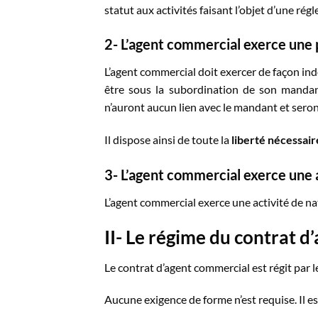
statut aux activités faisant l’objet d’une rég
2-
L’agent commercial exerce une
L’agent commercial doit exercer de façon indé
être sous la subordination de son mandant
n’auront aucun lien avec le mandant et seron
Il dispose ainsi de toute la
liberté nécessair
3-
L’agent commercial exerce une a
L’agent commercial exerce une activité de nat
II-
Le régime du contrat d
Le contrat d’agent commercial est régit par 
Aucune exigence de forme n’est requise. Il e