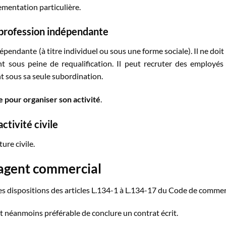
lementation particulière.
 profession indépendante
pendante (à titre individuel ou sous une forme sociale). Il ne doit
 sous peine de requalification. Il peut recruter des employés
t sous sa seule subordination.
e pour organiser son activité
.
ctivité civile
ure civile.
’agent commercial
les dispositions des articles L.134-1 à L.134-17 du Code de commer
st néanmoins préférable de conclure un contrat écrit.