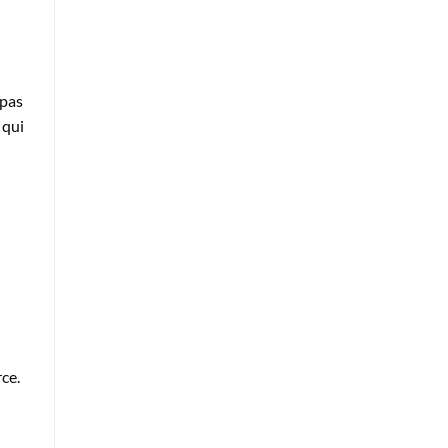
 pas
 qui
ce.