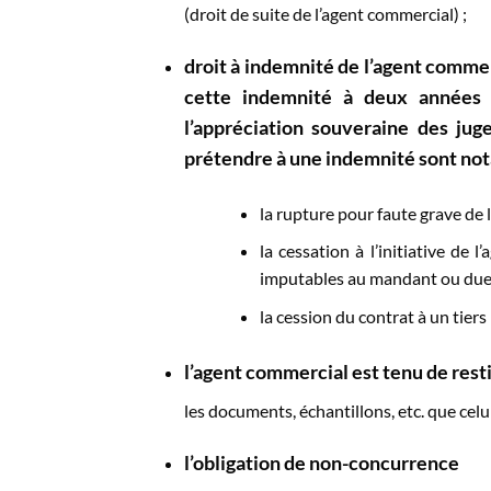
(droit de suite de l’agent commercial) ;
droit à indemnité
de l’agent commerc
cette indemnité à deux années 
l’appréciation souveraine des jug
prétendre à une indemnité sont no
la rupture pour faute grave de l
la cessation à l’initiative de 
imputables au mandant ou dues à
la cession du contrat à un tiers ;
l’agent commercial est tenu de
rest
les documents, échantillons, etc. que celui-
l’obligation de non-concurrence