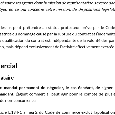
chapitre les agents dont la mission de représentation s’exerce dan
bjet, en ce qui concerne cette mission, de dispositions législat
i-dessus peut prétendre au statut protecteur prévu par le Cod
trice du dommage causé par la rupture du contrat et l’indemnit
a qualification du contrat est indépendante de la volonté des par
n, mais dépend exclusivement de l’activité effectivement exercée
ercial
ataire
’un
mandat permanent de négocier, le cas échéant, de signer
mandant
. L’agent commercial peut agir pour le compte de plusi
n de non-concurrence.
rticle L.134-1 alinéa 2 du Code de commerce exclut l’applicatio