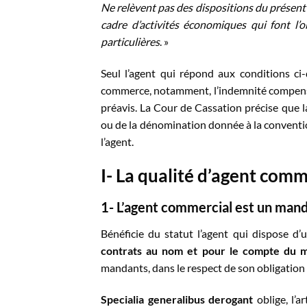
Ne relèvent pas des dispositions du présent 
cadre d’activités économiques qui font l’o
particulières
. »
Seul l’agent qui répond aux conditions c
commerce, notamment, l’indemnité compensa
préavis. La Cour de Cassation précise que l
ou de la dénomination donnée à la conventio
l’agent.
I-
La qualité d’agent comm
1-
L’agent commercial est un mand
Bénéficie du statut l’agent qui dispose d
contrats au nom et pour le compte du 
mandants, dans le respect de son obligatio
Specialia generalibus derogant
oblige, l’a