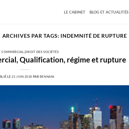
LE CABINET
BLOG ET ACTUALITÉS
ARCHIVES PAR TAGS:
INDEMNITÉ DE RUPTURE
T COMMERCIAL
,
DROIT DES SOCIÉTÉS
cial, Qualification, régime et rupture
BLIÉ LE
25 JUIN 2018
PAR
BENNANI