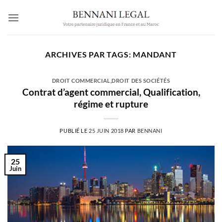
Passer
au
contenu
ARCHIVES PAR TAGS:
MANDANT
DROIT COMMERCIAL
,
DROIT DES SOCIÉTÉS
Contrat d’agent commercial, Qualification,
régime et rupture
PUBLIÉ LE
25 JUIN 2018
PAR
BENNANI
25
Juin