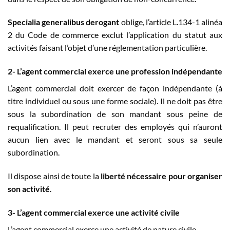
Specialia generalibus derogant
oblige, l’article L.134-1 alinéa
2 du Code de commerce exclut l’application du statut aux
activités faisant l’objet d’une réglementation particulière.
2-
L’agent commercial exerce une profession indépendante
L’agent commercial doit exercer de façon indépendante (à
titre individuel ou sous une forme sociale). Il ne doit pas être
sous la subordination de son mandant sous peine de
requalification. Il peut recruter des employés qui n’auront
aucun lien avec le mandant et seront sous sa seule
subordination.
Il dispose ainsi de toute la
liberté nécessaire pour organiser
son activité
.
3-
L’agent commercial exerce une activité civile
L’agent commercial exerce une activité de nature civile.