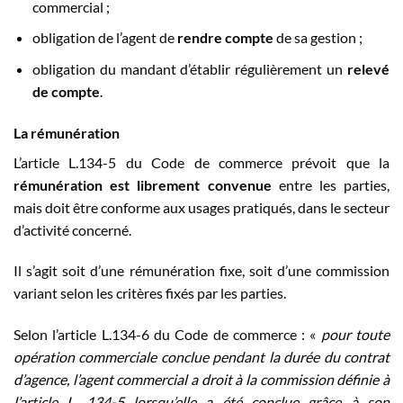
commercial ;
obligation de l’agent de
rendre compte
de sa gestion ;
obligation du mandant d’établir régulièrement un
relevé
de compte
.
La rémunération
L’article L.134-5 du Code de commerce prévoit que la
rémunération est librement convenue
entre les parties,
mais doit être conforme aux usages pratiqués, dans le secteur
d’activité concerné.
Il s’agit soit d’une rémunération fixe, soit d’une commission
variant selon les critères fixés par les parties.
Selon l’article L.134-6 du Code de commerce : «
pour toute
opération commerciale conclue pendant la durée du contrat
d’agence, l’agent commercial a droit à la commission définie à
l’article L. 134-5 lorsqu’elle a été conclue grâce à son