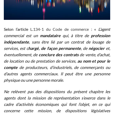
Selon l’article
L.134-1 du Code de commerce
: «
L’agent
commercial est un
mandataire
qui, à titre de
profession
indépendante
, sans être lié par un contrat de louage de
services, est c
hargé, de façon permanente
, de
négocier
et,
éventuellement, de
conclure des contrats
de vente, d’achat,
de location ou de prestation de services,
au nom et pour le
compte
de producteurs, d’industriels, de commerçants ou
d’autres agents commerciaux. Il peut être une personne
physique ou une personne morale.
Ne relèvent pas des dispositions du présent chapitre les
agents dont la mission de représentation s’exerce dans le
cadre d’activités économiques qui font l’objet, en ce qui
concerne cette mission, de dispositions législatives