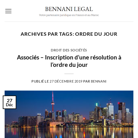
Passer
au
contenu
ARCHIVES PAR TAGS:
ORDRE DU JOUR
DROIT DES SOCIÉTÉS
Associés – Inscription d’une résolution à
l’ordre du jour
PUBLIÉ LE
27 DÉCEMBRE 2019
PAR
BENNANI
27
Déc