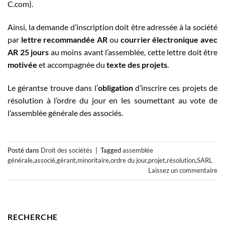
C.com).
Ainsi, la demande d’inscription doit être adressée à la société
par
lettre recommandée AR
ou
courrier électronique avec
AR 25 jours
au moins avant l’assemblée, cette lettre doit être
motivée
et accompagnée du
texte des projets
.
Le gérantse trouve dans l’
obligation
d’inscrire ces projets de
résolution à l’ordre du jour en les soumettant au vote de
l’assemblée générale des associés.
Posté dans
Droit des sociétés
|
Tagged
assemblée
générale
,
associé
,
gérant
,
minoritaire
,
ordre du jour
,
projet
,
résolution
,
SARL
Laissez un commentaire
RECHERCHE