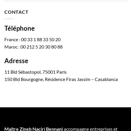
CONTACT
Téléphone
France : 00 33 1 88 33 50 20
Maroc : 00 212 5 20 30 80 88
Adresse
11 Bld Sébastopol, 75001 Paris
150 Bld Bourgogne, Résidence Firas Jassim – Casablanca
Maître Zineb Naciri Bennani
accompagne entreprises et