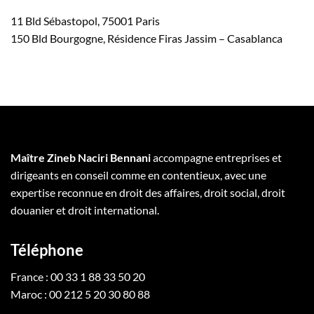
11 Bld Sébastopol, 75001 Paris
150 Bld Bourgogne, Résidence Firas Jassim – Casablanca
Maître Zineb Naciri Bennani
accompagne entreprises et
dirigeants en conseil comme en contentieux, avec une
expertise reconnue en droit des affaires, droit social, droit
douanier et droit international.
Téléphone
France : 00 33 1 88 33 50 20
Maroc : 00 212 5 20 30 80 88