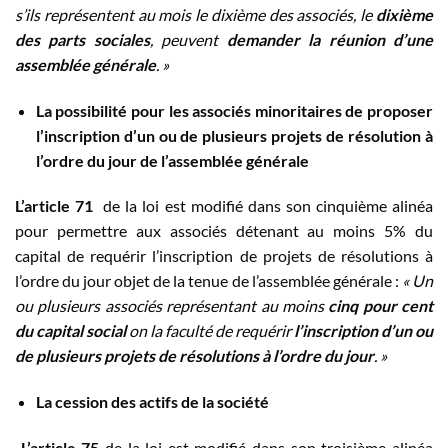
s’ils représentent au mois le dixième des associés, le
dixième
des parts sociales
, peuvent
demander la réunion d’une
assemblée générale
. »
La possibilité pour les associés minoritaires de proposer
l’inscription d’un ou de plusieurs projets de résolution à
l’ordre du jour de l’assemblée générale
L’article 71
de la loi est modifié dans son cinquième alinéa
pour permettre aux associés détenant au moins 5% du
capital de requérir l’inscription de projets de résolutions à
l’ordre du jour objet de la tenue de l’assemblée générale :
« Un
ou plusieurs associés représentant au moins
cinq pour cent
du capital social
on la faculté de requérir
l’inscription d’un ou
de plusieurs projets de résolutions à l’ordre du jour
. »
La cession des actifs de la société
L’article 75
de la loi est modifié dans son troisième alinéa