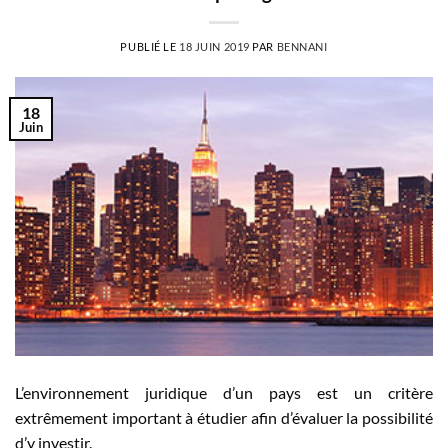
PUBLIÉ LE
18 JUIN 2019
PAR
BENNANI
18
Juin
L’environnement juridique d’un pays est un critère
extrêmement important à étudier afin d’évaluer la possibilité
d’y investir.