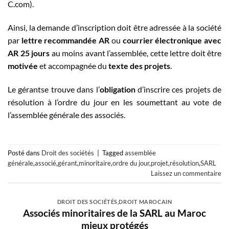
C.com).
Ainsi, la demande d’inscription doit être adressée à la société
par
lettre recommandée AR
ou
courrier électronique avec
AR 25 jours
au moins avant l’assemblée, cette lettre doit être
motivée
et accompagnée du
texte des projets
.
Le gérantse trouve dans l’
obligation
d’inscrire ces projets de
résolution à l’ordre du jour en les soumettant au vote de
l’assemblée générale des associés.
Posté dans
Droit des sociétés
|
Tagged
assemblée
générale
,
associé
,
gérant
,
minoritaire
,
ordre du jour
,
projet
,
résolution
,
SARL
Laissez un commentaire
DROIT DES SOCIÉTÉS
,
DROIT MAROCAIN
Associés minoritaires de la SARL au Maroc
mieux protégés