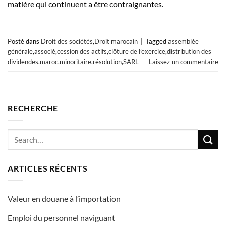
matière qui continuent a être contraignantes.
Posté dans
Droit des sociétés
,
Droit marocain
|
Tagged
assemblée
générale
,
associé
,
cession des actifs
,
clôture de l’exercice
,
distribution des
dividendes
,
maroc
,
minoritaire
,
résolution
,
SARL
Laissez un commentaire
RECHERCHE
ARTICLES RÉCENTS
Valeur en douane à l’importation
Emploi du personnel naviguant