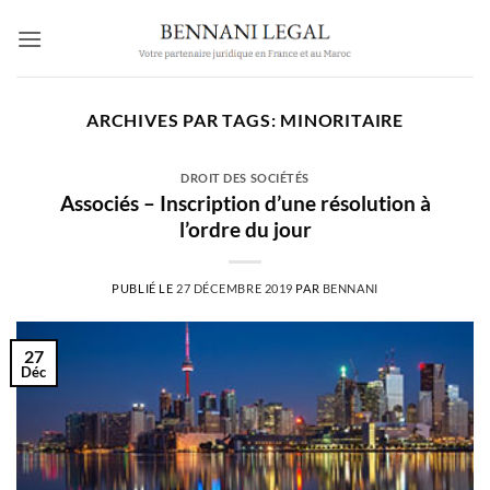
Passer
au
contenu
ARCHIVES PAR TAGS:
MINORITAIRE
DROIT DES SOCIÉTÉS
Associés – Inscription d’une résolution à
l’ordre du jour
PUBLIÉ LE
27 DÉCEMBRE 2019
PAR
BENNANI
27
Déc