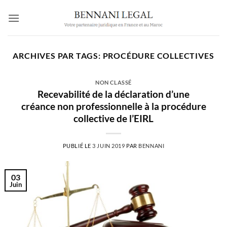
Passer
au
contenu
ARCHIVES PAR TAGS:
PROCÉDURE COLLECTIVES
NON CLASSÉ
Recevabilité de la déclaration d’une
créance non professionnelle à la procédure
collective de l’EIRL
PUBLIÉ LE
3 JUIN 2019
PAR
BENNANI
03
Juin