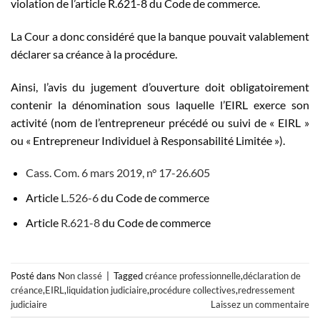
violation de l’article R.621-8 du Code de commerce.
La Cour a donc considéré que la banque pouvait valablement
déclarer sa créance à la procédure.
Ainsi, l’avis du jugement d’ouverture doit obligatoirement
contenir la dénomination sous laquelle l’EIRL exerce son
activité (nom de l’entrepreneur précédé ou suivi de « EIRL »
ou « Entrepreneur Individuel à Responsabilité Limitée »).
Cass. Com. 6 mars 2019, n° 17-26.605
Article
L.526-6
du Code de commerce
Article
R.621-8
du Code de commerce
Posté dans
Non classé
|
Tagged
créance professionnelle
,
déclaration de
créance
,
EIRL
,
liquidation judiciaire
,
procédure collectives
,
redressement
judiciaire
Laissez un commentaire