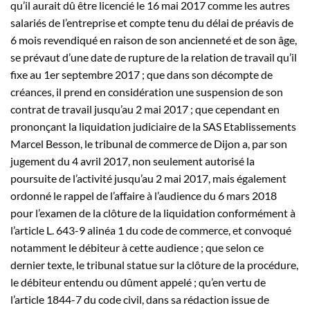
qu’il aurait dû être licencié le 16 mai 2017 comme les autres
salariés de l’entreprise et compte tenu du délai de préavis de
6 mois revendiqué en raison de son ancienneté et de son âge,
se prévaut d’une date de rupture de la relation de travail qu’il
fixe au 1er septembre 2017 ; que dans son décompte de
créances, il prend en considération une suspension de son
contrat de travail jusqu’au 2 mai 2017 ; que cependant en
prononçant la liquidation judiciaire de la SAS Etablissements
Marcel Besson, le tribunal de commerce de Dijon a, par son
jugement du 4 avril 2017, non seulement autorisé la
poursuite de l’activité jusqu’au 2 mai 2017, mais également
ordonné le rappel de l’affaire à l’audience du 6 mars 2018
pour l’examen de la clôture de la liquidation conformément à
l’article L. 643-9 alinéa 1 du code de commerce, et convoqué
notamment le débiteur à cette audience ; que selon ce
dernier texte, le tribunal statue sur la clôture de la procédure,
le débiteur entendu ou dûment appelé ; qu’en vertu de
l’article 1844-7 du code civil, dans sa rédaction issue de