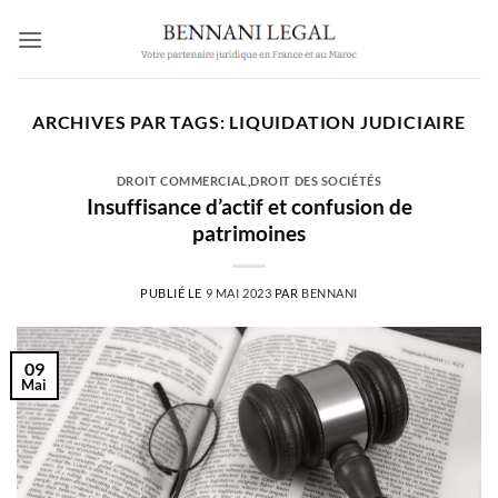
Passer
au
contenu
ARCHIVES PAR TAGS:
LIQUIDATION JUDICIAIRE
DROIT COMMERCIAL
,
DROIT DES SOCIÉTÉS
Insuffisance d’actif et confusion de
patrimoines
PUBLIÉ LE
9 MAI 2023
PAR
BENNANI
09
Mai