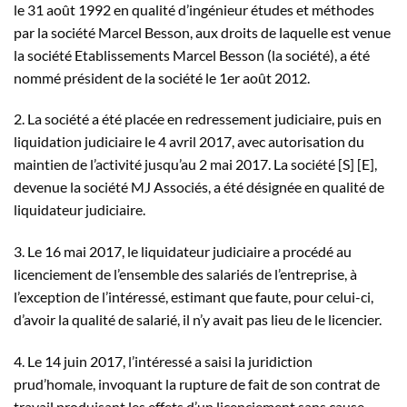
le 31 août 1992 en qualité d’ingénieur études et méthodes
par la société Marcel Besson, aux droits de laquelle est venue
la société Etablissements Marcel Besson (la société), a été
nommé président de la société le 1er août 2012.
2. La société a été placée en redressement judiciaire, puis en
liquidation judiciaire le 4 avril 2017, avec autorisation du
maintien de l’activité jusqu’au 2 mai 2017. La société [S] [E],
devenue la société MJ Associés, a été désignée en qualité de
liquidateur judiciaire.
3. Le 16 mai 2017, le liquidateur judiciaire a procédé au
licenciement de l’ensemble des salariés de l’entreprise, à
l’exception de l’intéressé, estimant que faute, pour celui-ci,
d’avoir la qualité de salarié, il n’y avait pas lieu de le licencier.
4. Le 14 juin 2017, l’intéressé a saisi la juridiction
prud’homale, invoquant la rupture de fait de son contrat de
travail produisant les effets d’un licenciement sans cause