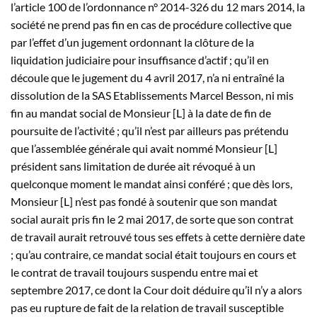
l’article 100 de l’ordonnance n° 2014-326 du 12 mars 2014, la
société ne prend pas fin en cas de procédure collective que
par l’effet d’un jugement ordonnant la clôture de la
liquidation judiciaire pour insuffisance d’actif ; qu’il en
découle que le jugement du 4 avril 2017, n’a ni entraîné la
dissolution de la SAS Etablissements Marcel Besson, ni mis
fin au mandat social de Monsieur [L] à la date de fin de
poursuite de l’activité ; qu’il n’est par ailleurs pas prétendu
que l’assemblée générale qui avait nommé Monsieur [L]
président sans limitation de durée ait révoqué à un
quelconque moment le mandat ainsi conféré ; que dès lors,
Monsieur [L] n’est pas fondé à soutenir que son mandat
social aurait pris fin le 2 mai 2017, de sorte que son contrat
de travail aurait retrouvé tous ses effets à cette dernière date
; qu’au contraire, ce mandat social était toujours en cours et
le contrat de travail toujours suspendu entre mai et
septembre 2017, ce dont la Cour doit déduire qu’il n’y a alors
pas eu rupture de fait de la relation de travail susceptible