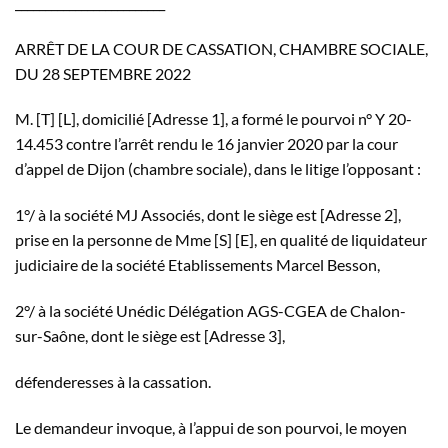
_________________________
ARRÊT DE LA COUR DE CASSATION, CHAMBRE SOCIALE,
DU 28 SEPTEMBRE 2022
M. [T] [L], domicilié [Adresse 1], a formé le pourvoi n° Y 20-
14.453 contre l’arrêt rendu le 16 janvier 2020 par la cour
d’appel de Dijon (chambre sociale), dans le litige l’opposant :
1°/ à la société MJ Associés, dont le siège est [Adresse 2],
prise en la personne de Mme [S] [E], en qualité de liquidateur
judiciaire de la société Etablissements Marcel Besson,
2°/ à la société Unédic Délégation AGS-CGEA de Chalon-
sur-Saône, dont le siège est [Adresse 3],
défenderesses à la cassation.
Le demandeur invoque, à l’appui de son pourvoi, le moyen