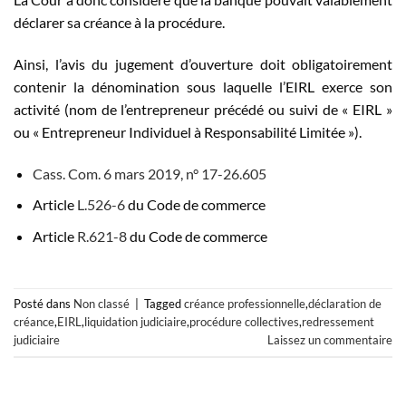
déclarer sa créance à la procédure.
Ainsi, l’avis du jugement d’ouverture doit obligatoirement
contenir la dénomination sous laquelle l’EIRL exerce son
activité (nom de l’entrepreneur précédé ou suivi de « EIRL »
ou « Entrepreneur Individuel à Responsabilité Limitée »).
Cass. Com. 6 mars 2019, n° 17-26.605
Article
L.526-6
du Code de commerce
Article
R.621-8
du Code de commerce
Posté dans
Non classé
|
Tagged
créance professionnelle
,
déclaration de
créance
,
EIRL
,
liquidation judiciaire
,
procédure collectives
,
redressement
judiciaire
Laissez un commentaire