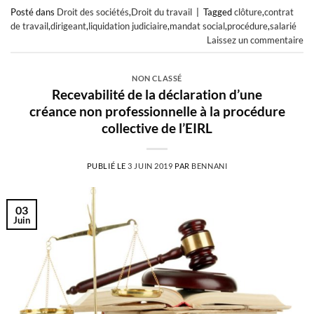
Posté dans
Droit des sociétés
,
Droit du travail
|
Tagged
clôture
,
contrat
de travail
,
dirigeant
,
liquidation judiciaire
,
mandat social
,
procédure
,
salarié
Laissez un commentaire
NON CLASSÉ
Recevabilité de la déclaration d’une
créance non professionnelle à la procédure
collective de l’EIRL
PUBLIÉ LE
3 JUIN 2019
PAR
BENNANI
03
Juin