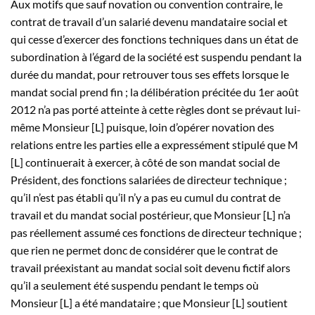
Aux motifs que sauf novation ou convention contraire, le
contrat de travail d’un salarié devenu mandataire social et
qui cesse d’exercer des fonctions techniques dans un état de
subordination à l’égard de la société est suspendu pendant la
durée du mandat, pour retrouver tous ses effets lorsque le
mandat social prend fin ; la délibération précitée du 1er août
2012 n’a pas porté atteinte à cette règles dont se prévaut lui-
même Monsieur [L] puisque, loin d’opérer novation des
relations entre les parties elle a expressément stipulé que M
[L] continuerait à exercer, à côté de son mandat social de
Président, des fonctions salariées de directeur technique ;
qu’il n’est pas établi qu’il n’y a pas eu cumul du contrat de
travail et du mandat social postérieur, que Monsieur [L] n’a
pas réellement assumé ces fonctions de directeur technique ;
que rien ne permet donc de considérer que le contrat de
travail préexistant au mandat social soit devenu fictif alors
qu’il a seulement été suspendu pendant le temps où
Monsieur [L] a été mandataire ; que Monsieur [L] soutient