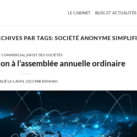
LE CABINET
BLOG ET ACTUALITÉS
CHIVES PAR TAGS:
SOCIÉTÉ ANONYME SIMPLIF
T COMMERCIAL
,
DROIT DES SOCIÉTÉS
on à l’assemblée annuelle ordinaire
BLIÉ LE
6 AVRIL 2023
PAR
BENNANI