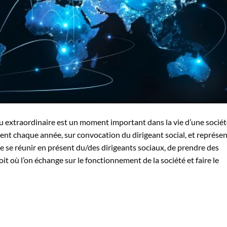
 ou extraordinaire est un moment important dans la vie d’une sociét
ient chaque année, sur convocation du dirigeant social, et représe
de se réunir en présent du/des dirigeants sociaux, de prendre des
oit où l’on échange sur le fonctionnement de la société et faire le