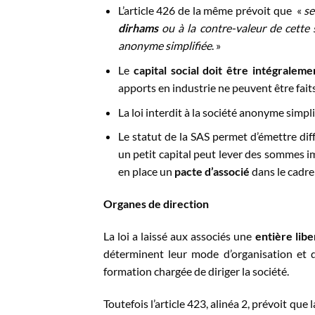
L’article 426 de la même prévoit que «
se
dirhams
ou à la contre-valeur de cett
anonyme simplifiée
. »
Le
capital social doit être intégraleme
apports en industrie ne peuvent être faits
La loi interdit à la société anonyme simpl
Le statut de la SAS permet d’émettre dif
un petit capital peut lever des sommes im
en place un
pacte d’associé
dans le cadre
Organes de direction
La loi a laissé aux associés une
entière libe
déterminent leur mode d’organisation et d
formation chargée de diriger la société.
Toutefois l’article 423, alinéa 2, prévoit que 