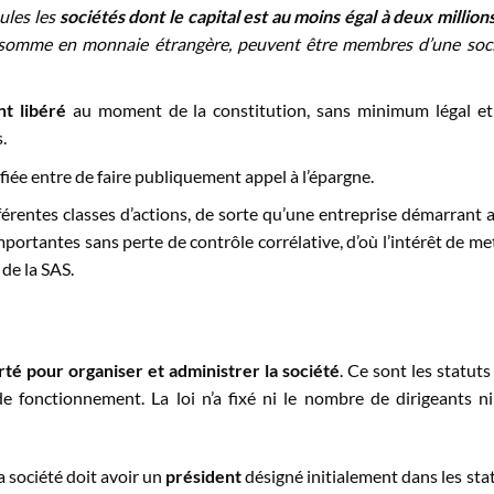
ules les
sociétés dont le capital est au moins égal à deux million
e somme en monnaie étrangère, peuvent être membres d’une soc
nt libéré
au moment de la constitution, sans minimum légal et
.
ifiée entre de faire publiquement appel à l’épargne.
férentes classes d’actions, de sorte qu’une entreprise démarrant 
portantes sans perte de contrôle corrélative, d’où l’intérêt de me
 de la SAS.
rté pour organiser et administrer la société
. Ce sont les statuts
e fonctionnement. La loi n’a fixé ni le nombre de dirigeants n
la société doit avoir un
président
désigné initialement dans les sta