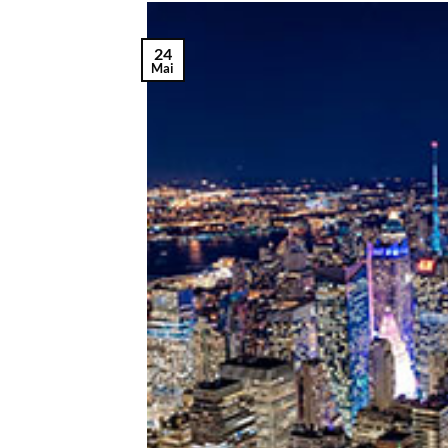
24
Mai