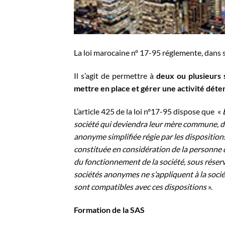
La loi marocaine n° 17-95 réglemente, dans s
Il s’agit de permettre à
deux ou plusieurs 
mettre en place et gérer une activité dét
L’article 425 de la loi n°17-95 dispose que «
société qui deviendra leur mère commune, de
anonyme simplifiée régie par les dispositions
constituée en considération de la personne 
du fonctionnement de la société, sous réserv
sociétés anonymes ne s’appliquent à la soci
sont compatibles avec ces dispositions
».
Formation de la SAS