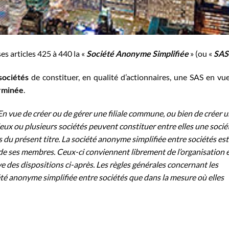
es articles 425 à 440 la «
Société Anonyme Simplifiée
» (ou «
SAS
sociétés
de constituer, en qualité d’actionnaires, une SAS en vu
erminée
.
En vue de créer ou de gérer une filiale commune, ou bien de créer 
ux ou plusieurs sociétés peuvent constituer entre elles une socié
 du présent titre. La société anonyme simplifiée entre sociétés est
de ses membres. Ceux-ci conviennent librement de l’organisation 
e des dispositions ci-après. Les règles générales concernant les
été anonyme simplifiée entre sociétés que dans la mesure où elles