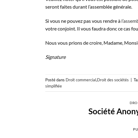
seront faites durant l’assemblée générale.
Si vous ne pouvez pas vous rendre à
l’assem
votre conjoint. Il vous faudra donc ce cas f
Nous vous prions de croire, Madame, Monsie
Signature
Posté dans
Droit commercial
,
Droit des sociétés
|
T
simplifiée
DROI
Société Anony
PU