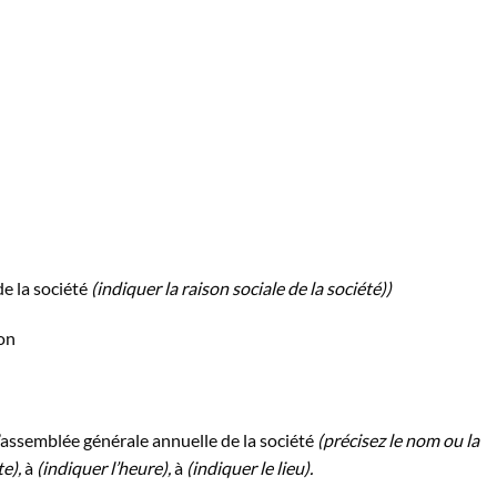
e la société
(indiquer la raison sociale de la société))
on
l’assemblée générale annuelle de la société
(précisez le nom ou la
te),
à
(indiquer l’heure),
à
(indiquer le lieu).