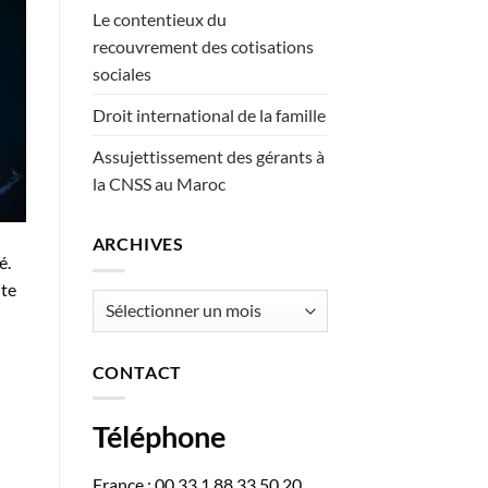
Le contentieux du
recouvrement des cotisations
sociales
Droit international de la famille
Assujettissement des gérants à
la CNSS au Maroc
ARCHIVES
é.
nte
Archives
CONTACT
Téléphone
France : 00 33 1 88 33 50 20