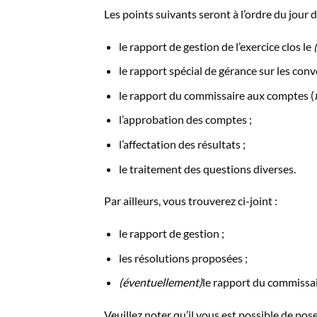
Les points suivants seront à l’ordre du jour d
le rapport de gestion de l’exercice clos le
le rapport spécial de gérance sur les con
le rapport du commissaire aux comptes (
l’approbation des comptes ;
l’affectation des résultats ;
le traitement des questions diverses.
Par ailleurs, vous trouverez ci-joint :
le rapport de gestion ;
les résolutions proposées ;
(éventuellement)
le rapport du commissa
Veuillez noter qu’il vous est possible de po