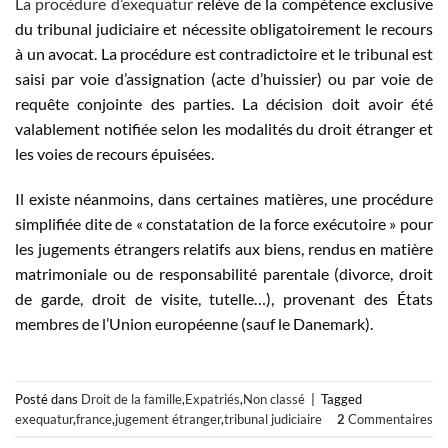
La procédure d’exequatur
relève de la compétence exclusive
du tribunal judiciaire et nécessite obligatoirement le recours
à un avocat. La procédure est contradictoire et le tribunal est
saisi par voie d’assignation (acte d’huissier) ou par voie de
requête conjointe des parties. La décision doit avoir été
valablement notifiée selon les modalités du droit étranger et
les voies de recours épuisées.
Il existe néanmoins, dans certaines matières, une procédure
simplifiée dite de « constatation de la force exécutoire » pour
les jugements étrangers relatifs aux biens, rendus en matière
matrimoniale ou de responsabilité parentale (divorce, droit
de garde, droit de visite, tutelle…), provenant des États
membres de l’Union européenne (sauf le Danemark).
Posté dans
Droit de la famille
,
Expatriés
,
Non classé
|
Tagged
exequatur
,
france
,
jugement étranger
,
tribunal judiciaire
2
Commentaires