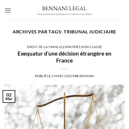
Passer
au
contenu
ARCHIVES PAR TAGS:
TRIBUNAL JUDICIAIRE
DROIT DE LA FAMILLE
,
EXPATRIÉS
,
NON CLASSÉ
Exequatur d’une décision étrangère en
France
PUBLIÉ LE
2 MARS 2020
PAR
BENNANI
02
Mar