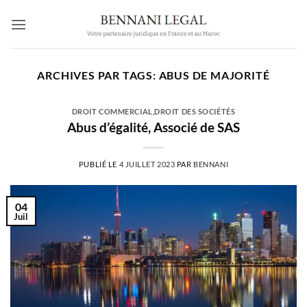
Passer
au
contenu
ARCHIVES PAR TAGS:
ABUS DE MAJORITÉ
DROIT COMMERCIAL
,
DROIT DES SOCIÉTÉS
Abus d’égalité, Associé de SAS
PUBLIÉ LE
4 JUILLET 2023
PAR
BENNANI
04
Juil