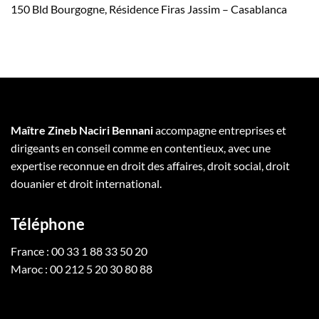
150 Bld Bourgogne, Résidence Firas Jassim – Casablanca
Maître Zineb Naciri Bennani
accompagne entreprises et
dirigeants en conseil comme en contentieux, avec une
expertise reconnue en droit des affaires, droit social, droit
douanier et droit international.
Téléphone
France : 00 33 1 88 33 50 20
Maroc : 00 212 5 20 30 80 88