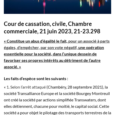
Cour de cassation, civile, Chambre
commerciale, 21 juin 2023, 21-23.298
« Constitue un abus d’égalité le fait,
pour un associé à parts
égales, d’empêcher, par son vote négatif,
une opération
essentielle pour la société, dans l’unique dessein de
favoriser ses propres intérêts au détriment de l’autre
associé. »
Les faits d’espèce sont les suivants :
«
1. Selon l’arrêt attaqué
(Chambéry, 28 septembre 2021), la
société Transalliance Europe et la société Bourgey Montreuil
ont créé la société par actions simplifiée Transwaters, dont
elles détiennent, chacune pour moitié, le capital social. Cette
société a pour objet le pilotage des transports terrestres de la