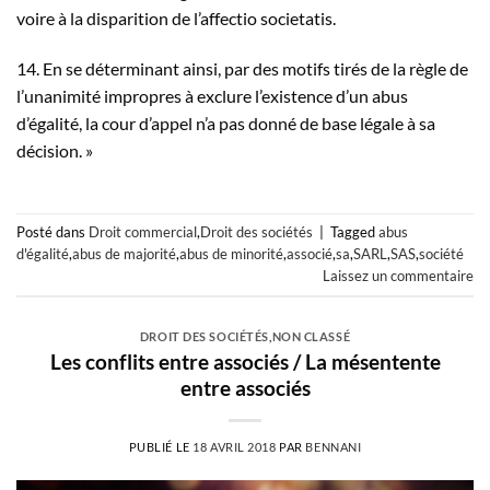
voire à la disparition de l’affectio societatis.
14. En se déterminant ainsi, par des motifs tirés de la règle de
l’unanimité impropres à exclure l’existence d’un abus
d’égalité, la cour d’appel n’a pas donné de base légale à sa
décision. »
Posté dans
Droit commercial
,
Droit des sociétés
|
Tagged
abus
d'égalité
,
abus de majorité
,
abus de minorité
,
associé
,
sa
,
SARL
,
SAS
,
société
Laissez un commentaire
DROIT DES SOCIÉTÉS
,
NON CLASSÉ
Les conflits entre associés / La mésentente
entre associés
PUBLIÉ LE
18 AVRIL 2018
PAR
BENNANI