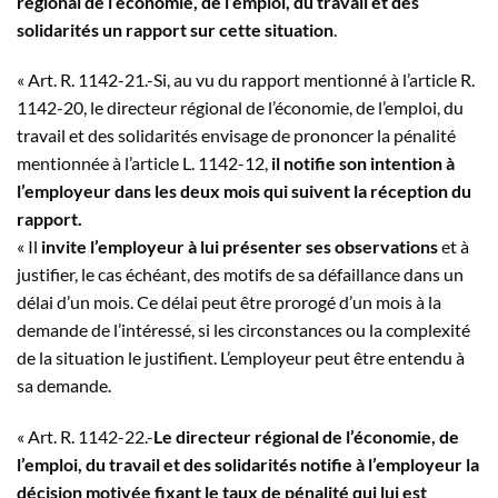
régional de l’économie, de l’emploi, du travail et des
solidarités un rapport sur cette situation
.
« Art. R. 1142-21.-Si, au vu du rapport mentionné à l’article R.
1142-20, le directeur régional de l’économie, de l’emploi, du
travail et des solidarités envisage de prononcer la pénalité
mentionnée à l’article L. 1142-12,
il notifie son intention à
l’employeur dans les deux mois qui suivent la réception du
rapport.
« Il
invite l’employeur à lui présenter ses observations
et à
justifier, le cas échéant, des motifs de sa défaillance dans un
délai d’un mois. Ce délai peut être prorogé d’un mois à la
demande de l’intéressé, si les circonstances ou la complexité
de la situation le justifient. L’employeur peut être entendu à
sa demande.
« Art. R. 1142-22.-
Le directeur régional de l’économie, de
l’emploi, du travail et des solidarités notifie à l’employeur la
décision motivée fixant le taux de pénalité qui lui est