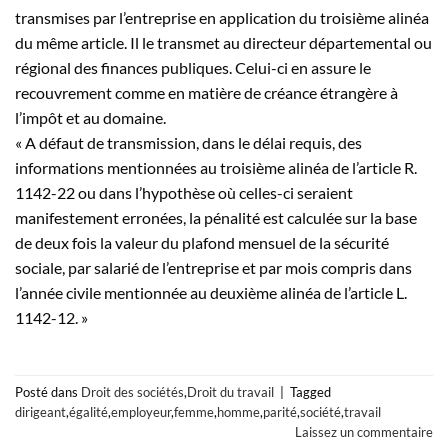
transmises par l’entreprise en application du troisième alinéa
du même article. Il le transmet au directeur départemental ou
régional des finances publiques. Celui-ci en assure le
recouvrement comme en matière de créance étrangère à
l’impôt et au domaine.
« A défaut de transmission, dans le délai requis, des
informations mentionnées au troisième alinéa de l’article R.
1142-22 ou dans l’hypothèse où celles-ci seraient
manifestement erronées, la pénalité est calculée sur la base
de deux fois la valeur du plafond mensuel de la sécurité
sociale, par salarié de l’entreprise et par mois compris dans
l’année civile mentionnée au deuxième alinéa de l’article L.
1142-12. »
Posté dans
Droit des sociétés
,
Droit du travail
|
Tagged
dirigeant
,
égalité
,
employeur
,
femme
,
homme
,
parité
,
société
,
travail
Laissez un commentaire