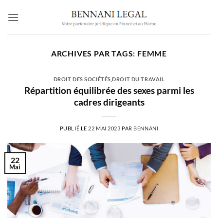
Passer
au
contenu
ARCHIVES PAR TAGS:
FEMME
DROIT DES SOCIÉTÉS
,
DROIT DU TRAVAIL
Répartition équilibrée des sexes parmi les
cadres dirigeants
PUBLIÉ LE
22 MAI 2023
PAR
BENNANI
22
Mai