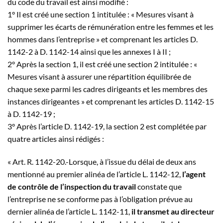
du code du travail est ainsi modifié :
1° Il est créé une section 1 intitulée : « Mesures visant à
supprimer les écarts de rémunération entre les femmes et les
hommes dans l’entreprise » et comprenant les articles D.
1142-2 à D. 1142-14 ainsi que les annexes I à II ;
2° Après la section 1, il est créé une section 2 intitulée : «
Mesures visant à assurer une répartition équilibrée de
chaque sexe parmi les cadres dirigeants et les membres des
instances dirigeantes » et comprenant les articles D. 1142-15
à D. 1142-19 ;
3° Après l’article D. 1142-19, la section 2 est complétée par
quatre articles ainsi rédigés :
« Art. R. 1142-20.-Lorsque, à l’issue du délai de deux ans
mentionné au premier alinéa de l’article L. 1142-12,
l’agent
de contrôle de l’inspection du travail
constate que
l’entreprise ne se conforme pas à l’obligation prévue au
dernier alinéa de l’article L. 1142-11,
il transmet au directeur