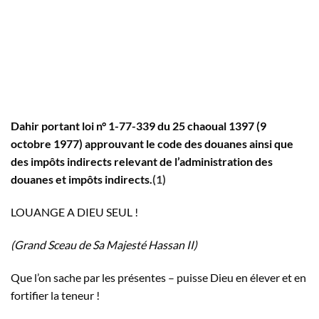
Dahir portant loi n° 1-77-339 du 25 chaoual 1397 (9
octobre 1977) approu­vant le code des douanes ainsi que
des impôts indirects relevant de l’administration des
douanes et impôts indirects.
(1)
LOUANGE A DIEU SEUL !
(Grand Sceau de Sa Majesté Hassan II)
Que l’on sache par les présentes – puisse Dieu en élever et en
fortifier la teneur !