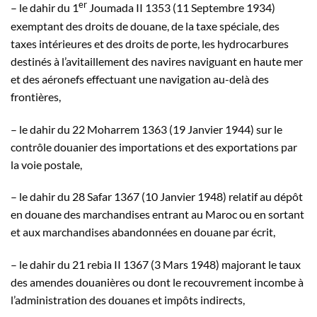
er
– le dahir du 1
Joumada II 1353 (11 Septembre 1934)
exemptant des droits de douane, de la taxe spéciale, des
taxes intérieures et des droits de porte, les hydrocarbures
destinés à l’avitaillement des navires naviguant en haute mer
et des aéronefs effectuant une navigation au-delà des
frontières,
– le dahir du 22 Moharrem 1363 (19 Janvier 1944) sur le
contrôle douanier des importations et des exportations par
la voie postale,
– le dahir du 28 Safar 1367 (10 Janvier 1948) relatif au dépôt
en douane des marchandises entrant au Maroc ou en sortant
et aux marchandises abandonnées en douane par écrit,
– le dahir du 21 rebia II 1367 (3 Mars 1948) majorant le taux
des amendes douanières ou dont le recouvrement incombe à
l’administration des douanes et impôts indirects,