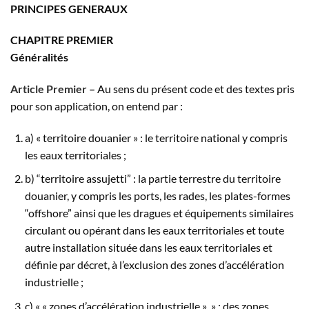
PRINCIPES GENERAUX
CHAPITRE PREMIER
Généralités
Article Premier –
Au sens du présent code et des textes pris
pour son application, on entend par :
a) « territoire douanier » : le territoire national y compris
les eaux territoriales ;
b) “territoire assujetti” : la partie terrestre du territoire
douanier, y compris les ports, les rades, les plates-formes
“offshore” ainsi que les dragues et équipements similaires
circulant ou opérant dans les eaux territoriales et toute
autre installation située dans les eaux territoriales et
définie par décret, à l’ex­clusion des zones d’accélération
industrielle ;
c) « « zones d’accélération industrielle » » : des zones