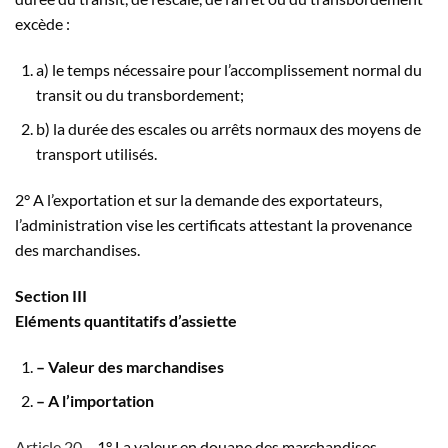
excède :
a) le temps nécessaire pour l’accomplissement normal du
transit ou du transbordement;
b) la durée des escales ou arrêts normaux des moyens de
transport utilisés.
2° A l’exportation et sur la demande des exportateurs,
l’administration vise les certificats attestant la provenance
des marchandises.
Section III
Eléments quantitatifs d’assiette
– Valeur des marchandises
– A l’importation
Article 20 –
1° La valeur en douane des marchandises