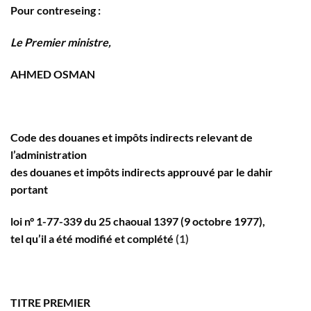
Pour contreseing :
Le Premier ministre,
AHMED OSMAN
Code des douanes et impôts indirects relevant de
l’administra­tion
des douanes et impôts indirects approuvé par le dahir
portant
loi n° 1-77-339 du 25 chaoual 1397 (9 octobre 1977),
tel qu’il a été modifié et complété
(1)
TITRE PREMIER