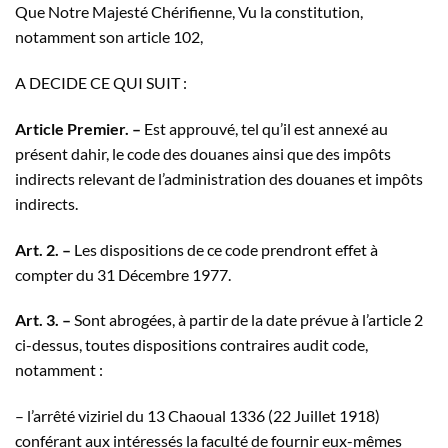
Que Notre Majesté Chérifienne, Vu la constitution,
notamment son article 102,
A DECIDE CE QUI SUIT :
Article Premier. –
Est approuvé, tel qu’il est annexé au
présent dahir, le code des douanes ainsi que des impôts
indirects relevant de l’administration des douanes et impôts
indirects.
Art. 2. –
Les dispositions de ce code prendront effet à
compter du 31 Décembre 1977.
Art. 3. –
Sont abrogées, à partir de la date prévue à l’article 2
ci-dessus, toutes dispositions contraires audit code,
notamment :
– l’arrêté viziriel du 13 Chaoual 1336 (22 Juillet 1918)
conférant aux inté­ressés la faculté de fournir eux-mêmes