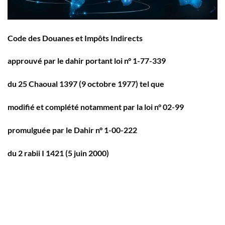
Code des Douanes et Impôts Indirects
approuvé par le dahir portant loi n° 1-77-339
du 25 Chaoual 1397 (9 octobre 1977) tel que
m
odifié et complété notamment par la loi n° 02-99
p
romulguée par le Dahir n° 1-00-222
du 2 rabii I 1421 (5 juin 2000)