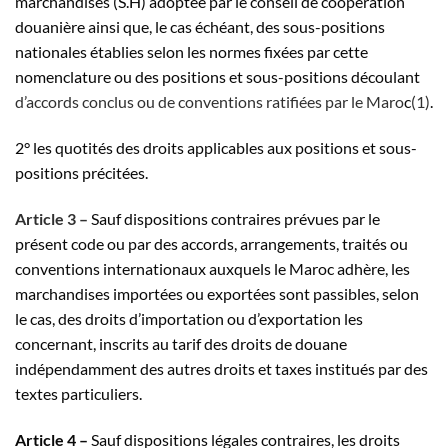
marchandises (S.H) adoptée par le conseil de coopération
douanière ainsi que, le cas échéant, des sous-positions
nationales établies selon les normes fixées par cette
nomenclature ou des positions et sous-positions découlant
d’accords conclus ou de conventions ratifiées par le Maro
c
(1)
.
2° les quotités des droits applicables aux positions et sous-
positions précitées.
Article 3 –
Sauf dispositions contraires prévues par le
présent code ou par des accords, arrangements, traités ou
conventions internationaux auxquels le Maroc adhère, les
marchandises importées ou exportées sont passibles, selon
le cas, des droits d’importation ou d’exportation les
concernant, inscrits au tarif des droits de douane
indépendamment des autres droits et taxes institués par des
textes particuliers.
Article 4 –
Sauf dispositions légales contraires, les droits