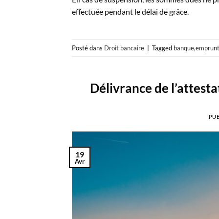
effectuée pendant le délai de grâce.
Posté dans
Droit bancaire
|
Tagged
banque
,
emprunt
Délivrance de l’attest
PUB
19
Avr