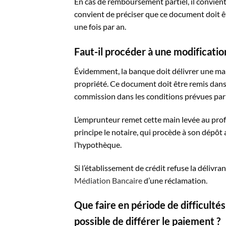
En cas de remboursement partiel, il convien
convient de préciser que ce document doit êt
une fois par an.
Faut-il procéder à une modification
Évidemment, la banque doit délivrer une main
propriété. Ce document doit être remis dans 
commission dans les conditions prévues par 
L’emprunteur remet cette main levée au profe
principe le notaire, qui procède à son dépôt 
l’hypothèque.
Si l’établissement de crédit refuse la délivra
Médiation Bancaire
d’une réclamation.
Que faire en période de difficultés 
possible de différer le paiement ?