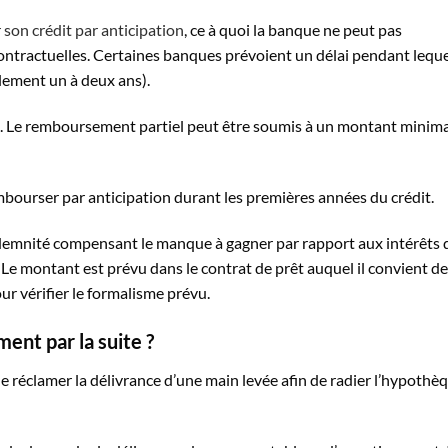
son crédit par anticipation
, ce à quoi la banque ne peut pas
contractuelles. Certaines banques prévoient un délai pendant leque
lement un à deux ans).
l. Le remboursement partiel peut être soumis à un montant minima
embourser par anticipation durant les premières années du crédit.
ndemnité compensant le manque à gagner par rapport aux intérêts 
 Le montant est prévu dans le contrat de prêt auquel il convient de
ur vérifier le formalisme prévu.
nt par la suite ?
e réclamer la délivrance d’une main levée afin de radier l’hypothè