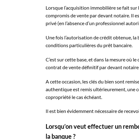
Lorsque l’acquisition immobilière se fait sur 
compromis de vente par devant notaire. Il e
privé (en l’absence d’un professionnel autori
Une fois l’autorisation de crédit obtenue, la
conditions particulières du prêt bancaire.
C’est sur cette base, et dans la mesure où le
contrat de vente définitif par devant notaire
A cette occasion, les clés du bien sont remise
authentique est remis ultérieurement, une co
copropriété le cas échéant.
Il est bien évidemment nécessaire de recevoi
Lorsqu’on veut effectuer un rembo
la banque ?