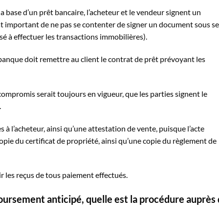
la base d’un prêt bancaire, l’acheteur et le vendeur signent un
st important de ne pas se contenter de signer un document sous s
sé à effectuer les transactions immobilières).
 banque doit remettre au client le contrat de prêt prévoyant les
 compromis serait toujours en vigueur, que les parties signent le
.
s à l’acheteur, ainsi qu’une attestation de vente, puisque l’acte
pie du certificat de propriété, ainsi qu’une copie du règlement de
r les reçus de tous paiement effectués.
ursement anticipé, quelle est la procédure auprès