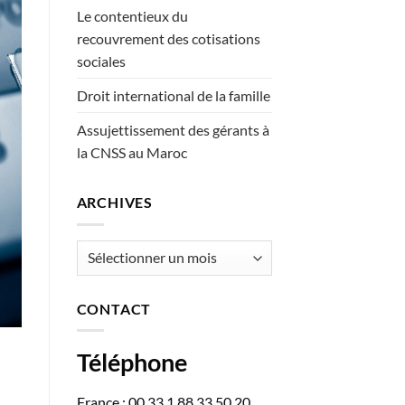
Le contentieux du
recouvrement des cotisations
sociales
Droit international de la famille
Assujettissement des gérants à
la CNSS au Maroc
ARCHIVES
Archives
CONTACT
Téléphone
France : 00 33 1 88 33 50 20