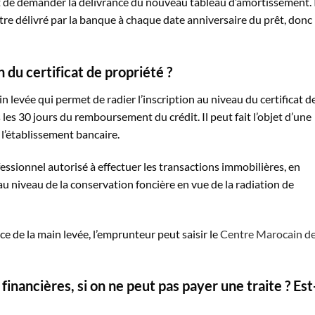
t de demander la délivrance du nouveau tableau d’amortissement. 
re délivré par la banque à chaque date anniversaire du prêt, donc
 du certificat de propriété ?
 levée qui permet de radier l’inscription au niveau du certificat d
les 30 jours du remboursement du crédit. Il peut fait l’objet d’une
l’établissement bancaire.
ssionnel autorisé à effectuer les transactions immobilières, en
au niveau de la conservation foncière en vue de la radiation de
nce de la main levée, l’emprunteur peut saisir le
Centre Marocain d
financières, si on ne peut pas payer une traite ? Est-