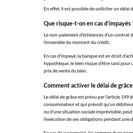
En effet, il est possible de solliciter un déla
Que risque-t-on en cas d’impayés 
Le non-paiement d’échéances d’un contrat de
l’ensemble du montant du crédit.
En cas d’impayé, la banque est en droit d’acti
hypothèque, le bien risque d’être saisi pour
prix de vente du bien.
Comment activer le délai de grâce ? 
Le délai de grâce est prévu par l’article 149
consommateur et qui prévoit qu’un débiteur,
ou d’une situation sociale imprévisible, pe
l’exécution de ses obligations pendant une d
En cas de suspension, les sommes dues ne pr