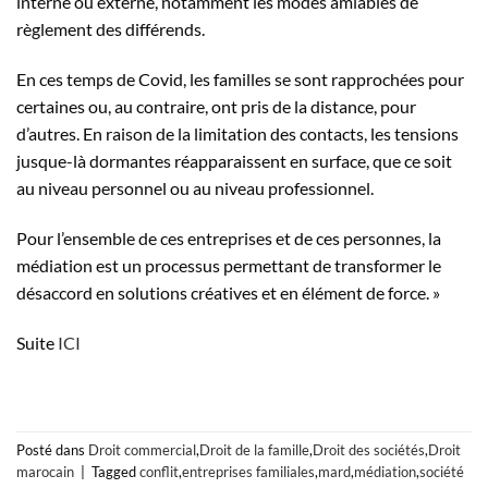
interne ou externe, notamment les modes amiables de
règlement des différends.
En ces temps de Covid, les familles se sont rapprochées pour
certaines ou, au contraire, ont pris de la distance, pour
d’autres. En raison de la limitation des contacts, les tensions
jusque-là dormantes réapparaissent en surface, que ce soit
au niveau personnel ou au niveau professionnel.
Pour l’ensemble de ces entreprises et de ces personnes, la
médiation est un processus permettant de transformer le
désaccord en solutions créatives et en élément de force. »
Suite
ICI
Posté dans
Droit commercial
,
Droit de la famille
,
Droit des sociétés
,
Droit
marocain
|
Tagged
conflit
,
entreprises familiales
,
mard
,
médiation
,
société