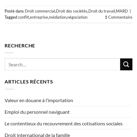
Posté dans
Droit commercial
,
Droit des sociétés
,
Droit du travail
,
MARD
|
Tagged
conflit
,
entreprise
,
médiation
,
négociation
1
Commentaire
RECHERCHE
ARTICLES RÉCENTS
Valeur en douane à l’importation
Emploi du personnel naviguant
Le contentieux du recouvrement des cotisations sociales
Droit international de la famille