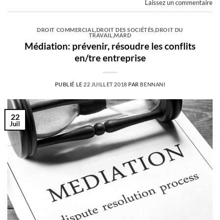
Laissez un commentaire
DROIT COMMERCIAL
,
DROIT DES SOCIÉTÉS
,
DROIT DU
TRAVAIL
,
MARD
Médiation: prévenir, résoudre les conflits
en/tre entreprise
PUBLIÉ LE
22 JUILLET 2018
PAR
BENNANI
22
Juil