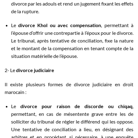
divorce par les adouls et rend un jugement fixant les effets
de la rupture.
Le
divorce Khol ou avec compensation
, permettant à
l’épouse d’offrir une contrepartie à l’époux pour le divorce.
Le tribunal, après tentative de conciliation, fixe la nature
et le montant de la compensation en tenant compte de la
situation matérielle de l’épouse.
2- Le
divorce judiciaire
Il existe plusieurs formes de divorce judiciaire en droit
marocain :
Le
divorce pour raison de discorde ou chiqaq
,
permettant, en cas de mésentente grave entre les de
solliciter du tribunal de régler le différend qui les oppose.
Une tentative de conciliation a lieu, en désignant des
arbitres et en procédant, si nécessaire, à une enquête