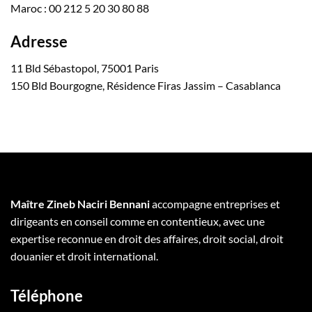
Maroc : 00 212 5 20 30 80 88
Adresse
11 Bld Sébastopol, 75001 Paris
150 Bld Bourgogne, Résidence Firas Jassim – Casablanca
Maître Zineb Naciri Bennani
accompagne entreprises et
dirigeants en conseil comme en contentieux, avec une
expertise reconnue en droit des affaires, droit social, droit
douanier et droit international.
Téléphone