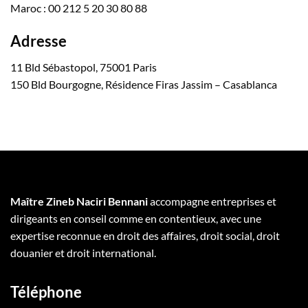
Maroc : 00 212 5 20 30 80 88
Adresse
11 Bld Sébastopol, 75001 Paris
150 Bld Bourgogne, Résidence Firas Jassim – Casablanca
Maître Zineb Naciri Bennani
accompagne entreprises et
dirigeants en conseil comme en contentieux, avec une
expertise reconnue en droit des affaires, droit social, droit
douanier et droit international.
Téléphone