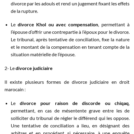
divorce par les adouls et rend un jugement fixant les effets
de la rupture.
Le
divorce Khol ou avec compensation
, permettant à
l’épouse d’offrir une contrepartie à l’époux pour le divorce.
Le tribunal, après tentative de conciliation, fixe la nature
et le montant de la compensation en tenant compte de la
situation matérielle de l’épouse.
2- Le
divorce judiciaire
Il existe plusieurs formes de divorce judiciaire en droit
marocain :
Le
divorce pour raison de discorde ou chiqaq
,
permettant, en cas de mésentente grave entre les de
solliciter du tribunal de régler le différend qui les oppose.
Une tentative de conciliation a lieu, en désignant des
arbitres et en procédant, si nécessaire, à une enquête