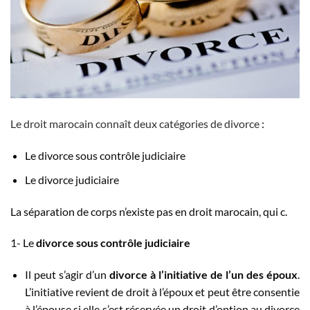
Le droit marocain connaît deux catégories de divorce
:
Le divorce sous contrôle judiciaire
Le divorce judiciaire
La séparation de corps n’existe pas en droit marocain, qui c.
1- Le
divorce sous contrôle judiciaire
Il peut s’agir d’un
divorce à l’initiative de l’un des époux
.
L’initiative revient de droit à l’époux et peut être consentie
à l’épouse si elle s’est réservée un droit d’option au divorce