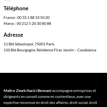
Téléphone
France : 00 33 1 88 33 50 20
Maroc : 00 212 5 20 30 80 88
Adresse
11 Bld Sébastopol, 75001 Paris
150 Bld Bourgogne, Résidence Firas Jassim – Casablanca
Maître Zineb Naciri Bennani
accompagne entreprises et
dirigeants en conseil comme en contentieux, avec une
expertise reconnue en droit des affaires, droit social, droit