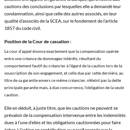
cautions des conclusions par lesquelles elle a demandé leur
condamnation, ainsi que celle des autres associés, en leur
qualité d’associés de la SCEA, sur le fondement de l’article
1857 du code civil.
Position de la Cour de cassation :
La cour d’appel énonce exactement que la compensation opérée
entre une créance de dommages-intérêts, résultant du
comportement fautif du créancier à l’égard de la caution lors de la
souscription de son engagement, et celle due par cette dernière, au
titre de sa garantie envers ce même créancier, n’éteint pas la dette
principale garantie mais, à due concurrence, l’obligation de la seule
caution.
Elle en déduit, à juste titre, que les cautions ne peuvent se
prévaloir de la compensation intervenue entre les indemnités
dues à l’une d’elles et les obligations cautionnées pour faire
échec à l’action en contribution au passif exercée par la