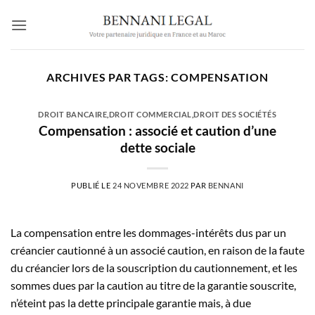
Passer
au
contenu
ARCHIVES PAR TAGS:
COMPENSATION
DROIT BANCAIRE
,
DROIT COMMERCIAL
,
DROIT DES SOCIÉTÉS
Compensation : associé et caution d’une
dette sociale
PUBLIÉ LE
24 NOVEMBRE 2022
PAR
BENNANI
La compensation entre les dommages-intérêts dus par un
créancier cautionné à un associé caution, en raison de la faute
du créancier lors de la souscription du cautionnement, et les
sommes dues par la caution au titre de la garantie souscrite,
n’éteint pas la dette principale garantie mais, à due