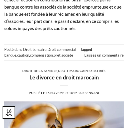
banque contre les associés de la société emprunteuse et que
la banque est fondée à leur réclamer, en leur qualité
d’associés, leur part dans le passif déclaré, en ce compris les
soldes impayés des prêts cautionnés.
Posté dans
Droit bancaire
,
Droit commercial
|
Tagged
banque
,
caution
,
compensation
,
prêt
,
société
Laissez un commentaire
DROIT DE LA FAMILLE
,
DROIT MAROCAIN
,
EXPATRIÉS
Le divorce en droit marocain
PUBLIÉ LE
16 NOVEMBRE 2019
PAR
BENNANI
16
Nov