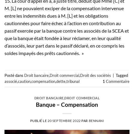
15. La cour d’appel en a, à juste titre, déduit que Mme [C] et
M. [L] ne pouvaient exciper de la compensation intervenue
entre les indemnités dues à M. [L] et les obligations
cautionnées pour faire échec à l’action en contribution au
passif exercée par la banque contre les associés de la SCEA et
que la banque était fondée à leur réclamer, en leur qualité
d’associés, leur part dans le passif déclaré, en ce compris les
soldes impayés des prêts cautionnés. »
Posté dans
Droit bancaire
,
Droit commercial
,
Droit des sociétés
|
Tagged
associé
,
caution
,
compensation
,
dette
,
tribunal
1
Commentaire
DROIT BANCAIRE
,
DROIT COMMERCIAL
Banque – Compensation
PUBLIÉ LE
20 SEPTEMBRE 2022
PAR
BENNANI