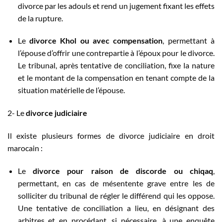
divorce par les adouls et rend un jugement fixant les effets
de la rupture.
Le
divorce Khol ou avec compensation
, permettant à
l’épouse d’offrir une contrepartie à l’époux pour le divorce.
Le tribunal, après tentative de conciliation, fixe la nature
et le montant de la compensation en tenant compte de la
situation matérielle de l’épouse.
2- Le
divorce judiciaire
Il existe plusieurs formes de divorce judiciaire en droit
marocain :
Le
divorce pour raison de discorde ou chiqaq
,
permettant, en cas de mésentente grave entre les de
solliciter du tribunal de régler le différend qui les oppose.
Une tentative de conciliation a lieu, en désignant des
arbitres et en procédant, si nécessaire, à une enquête