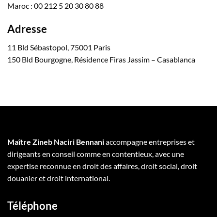
Maroc : 00 212 5 20 30 80 88
Adresse
11 Bld Sébastopol, 75001 Paris
150 Bld Bourgogne, Résidence Firas Jassim – Casablanca
Maître Zineb Naciri Bennani
accompagne entreprises et
dirigeants en conseil comme en contentieux, avec une
expertise reconnue en droit des affaires, droit social, droit
douanier et droit international.
Téléphone