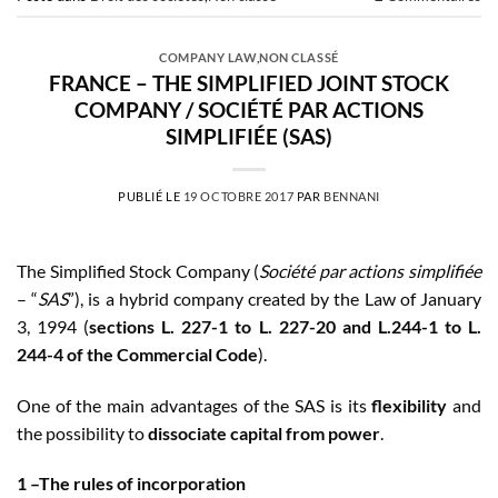
COMPANY LAW
,
NON CLASSÉ
FRANCE – THE SIMPLIFIED JOINT STOCK
COMPANY / SOCIÉTÉ PAR ACTIONS
SIMPLIFIÉE (SAS)
PUBLIÉ LE
19 OCTOBRE 2017
PAR
BENNANI
The Simplified Stock Company (
Société par actions simplifiée
– “
SAS
”), is a hybrid company created by the Law of January
3, 1994 (
sections L. 227-1 to L. 227-20 and L.244-1 to L.
244-4 of the Commercial Code
).
One of the main advantages of the SAS is its
flexibility
and
the possibility to
dissociate capital from power
.
1 –The rules of incorporation