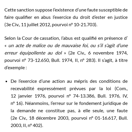
Cette sanction suppose l’existence d’une faute susceptible de
faire qualifier en abus l’exercice du droit d’ester en justice
(3e Civ., 11 juillet 2012, pourvoi n° 10-21.703).
Selon la Cour de cassation, l’abus est qualifié en présence d’
«
un acte de malice ou de mauvaise foi, ou s’il s’agit d’une
erreur équipollente au dol
» (2e Civ., 6 novembre 1974,
pourvoi n° 73-12.650, Bull. 1974, II, n° 283). Il s’agit, à titre
d’exemple :
De l’exercice d’une action au mépris des conditions de
recevabilité expressément prévues par la loi (Com.,
12 janvier 1976, pourvoi n° 74-13.386, Bull. 1976, IV,
n° 16). Néanmoins, l’erreur sur le fondement juridique de
la demande ne constitue pas, à elle seule, une faute
(2e Civ., 18 décembre 2003, pourvoi n° 01-16.617, Bull.
2003, II, n° 402).