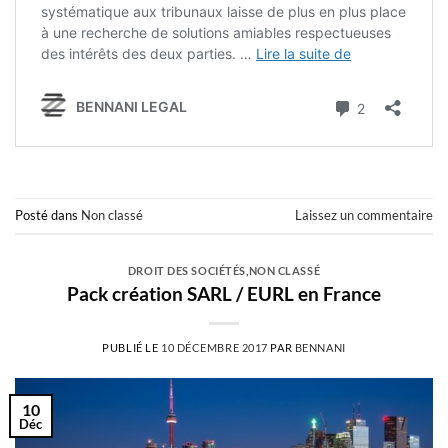
Posté dans
Non classé
Laissez un commentaire
DROIT DES SOCIÉTÉS
,
NON CLASSÉ
Pack création SARL / EURL en France
PUBLIÉ LE
10 DÉCEMBRE 2017
PAR
BENNANI
10
Déc