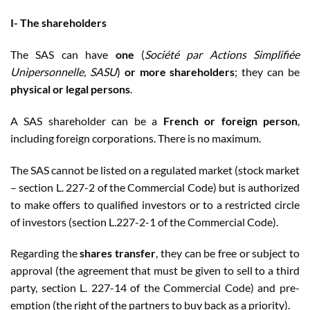
I- The shareholders
The SAS can have
one
(
Société par Actions Simplifiée
Unipersonnelle, SASU
)
or more shareholders
; they can be
physical or legal persons
.
A SAS shareholder can be a
French or foreign person
,
including foreign corporations. There is no maximum.
The SAS cannot be listed on a regulated market (stock market
– section L. 227-2 of the Commercial Code) but is authorized
to make offers to qualified investors or to a restricted circle
of investors (section L.227-2-1 of the Commercial Code).
Regarding the
shares transfer
, they can be free or subject to
approval (the agreement that must be given to sell to a third
party, section L. 227-14 of the Commercial Code) and pre-
emption (the right of the partners to buy back as a priority).