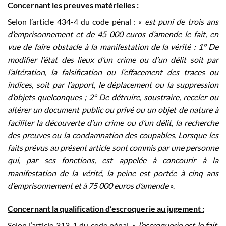
Concernant les preuves matérielles :
Selon l’article 434-4 du code pénal : «
est puni de trois ans
d’emprisonnement et de 45 000 euros d’amende le fait, en
vue de faire obstacle à la manifestation de la vérité : 1° De
modifier l’état des lieux d’un crime ou d’un délit soit par
l’altération, la falsification ou l’effacement des traces ou
indices, soit par l’apport, le déplacement ou la suppression
d’objets quelconques ; 2° De détruire, soustraire, receler ou
altérer un document public ou privé ou un objet de nature à
faciliter la découverte d’un crime ou d’un délit, la recherche
des preuves ou la condamnation des coupables. Lorsque les
faits prévus au présent article sont commis par une personne
qui, par ses fonctions, est appelée à concourir à la
manifestation de la vérité, la peine est portée à cinq ans
d’emprisonnement et à 75 000 euros d’amende
».
Concernant la qualification d’escroquerie au jugement :
Selon l’article 313-1 du code pénal, «
l’escroquerie est le fait,