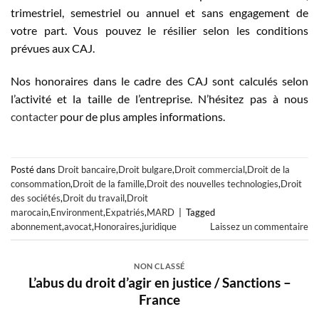
trimestriel, semestriel ou annuel et sans engagement de
votre part. Vous pouvez le résilier selon les conditions
prévues aux CAJ.
Nos honoraires dans le cadre des CAJ sont calculés selon
l’activité et la taille de l’entreprise. N’hésitez pas à nous
contacter
pour de plus amples informations.
Posté dans
Droit bancaire
,
Droit bulgare
,
Droit commercial
,
Droit de la
consommation
,
Droit de la famille
,
Droit des nouvelles technologies
,
Droit
des sociétés
,
Droit du travail
,
Droit
marocain
,
Environment
,
Expatriés
,
MARD
|
Tagged
abonnement
,
avocat
,
Honoraires
,
juridique
Laissez un commentaire
NON CLASSÉ
L’abus du droit d’agir en justice / Sanctions –
France