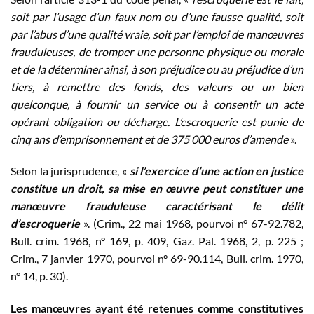
soit par l’usage d’un faux nom ou d’une fausse qualité, soit
par l’abus d’une qualité vraie, soit par l’emploi de manœuvres
frauduleuses, de tromper une personne physique ou morale
et de la déterminer ainsi, à son préjudice ou au préjudice d’un
tiers, à remettre des fonds, des valeurs ou un bien
quelconque, à fournir un service ou à consentir un acte
opérant obligation ou décharge. L’escroquerie est punie de
cinq ans d’emprisonnement et de 375 000 euros d’amende
».
Selon la jurisprudence, «
si l’exercice d’une action en justice
constitue un droit, sa mise en œuvre peut constituer une
manœuvre frauduleuse caractérisant le délit
d’escroquerie
». (Crim., 22 mai 1968, pourvoi n° 67-92.782,
Bull. crim. 1968, n° 169, p. 409, Gaz. Pal. 1968, 2, p. 225 ;
Crim., 7 janvier 1970, pourvoi n° 69-90.114, Bull. crim. 1970,
n° 14, p. 30).
Les manœuvres ayant été retenues comme constitutives