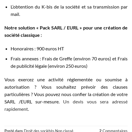
L’obtention du K-bis de la société et sa transmission par
mail.
Notre solution « Pack SARL / EURL » pour une création de
société classique :
Honoraires : 900 euros HT
Frais annexes : Frais de Greffe (environ 70 euros) et Frais
de publicité légale (environ 250 euros)
Vous exercez une activité réglementée ou soumise à
autorisation ? Vous souhaitez prévoir des clauses
particulières ? Vous pouvez nous confier la création de votre
SARL /EURL sur-mesure.
Un devis vous sera adressé
rapidement
.
Posté dans
Droit des sociétés
,
Non classé
2
Commentaires