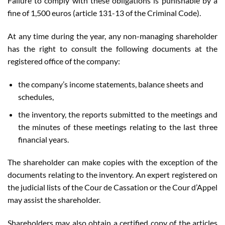
Failure to comply with these obligations is punishable by a
fine of 1,500 euros (article 131-13 of the Criminal Code).
At any time during the year, any non-managing shareholder
has the right to consult the following documents at the
registered office of the company:
the company’s income statements, balance sheets and
schedules,
the inventory, the reports submitted to the meetings and
the minutes of these meetings relating to the last three
financial years.
The shareholder can make copies with the exception of the
documents relating to the inventory. An expert registered on
the judicial lists of the Cour de Cassation or the Cour d’Appel
may assist the shareholder.
Shareholders may also obtain a certified copy of the articles