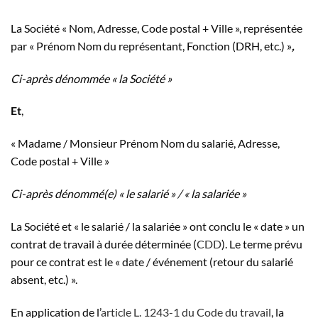
La Société « Nom, Adresse, Code postal + Ville », représentée
par « Prénom Nom du représentant, Fonction (DRH, etc.) »
,
Ci-après dénommée « la Société »
Et
,
« Madame / Monsieur Prénom Nom du salarié, Adresse,
Code postal + Ville »
Ci-après
dénommé
(e)
« le salarié » / « la salariée »
La Société et « le salarié / la salariée » ont conclu le « date » un
contrat de travail à durée déterminée (
CDD
). Le terme prévu
pour ce contrat est le « date / événement (retour du salarié
absent, etc.) ».
En application de l’
article L. 1243-1 du Code du travail
, la