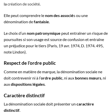
la
création de société
.
Elle peut comprendre le
nom des associé
s ou une
dénomination de
fantaisie
.
Le choix d’un
nom patronymique
peut entraîner un risque de
poursuites si son usage est source de confusion et entraîne
un préjudice pour le tiers (Paris, 19 avr. 1974, D. 1974. 495,
note Lindon).
Respect de l’ordre public
Comme en matière de marque, la dénomination sociale ne
doit contrevenir ni à l’
ordre public
, ni aux
bonnes mœurs
, ni
aux
dispositions légales
.
Caractère distinctif
La dénomination sociale doit présenter un
caractère
distinctif
.