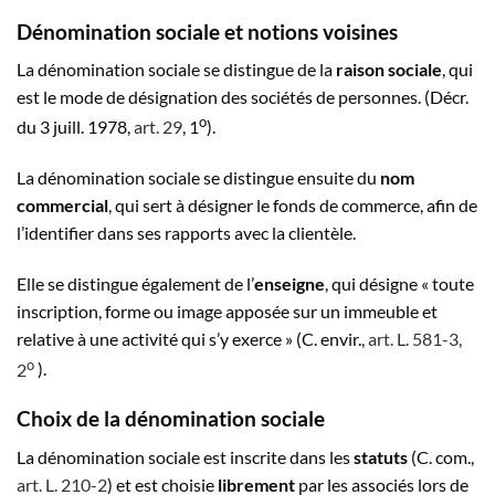
Dénomination sociale et notions voisines
La dénomination sociale se distingue de la
raison sociale
, qui
est le mode de désignation des sociétés de personnes. (Décr.
o
du 3 juill. 1978,
art. 29
, 1
).
La dénomination sociale se distingue ensuite du
nom
commercial
, qui sert à désigner le fonds de commerce, afin de
l’identifier dans ses rapports avec la clientèle.
Elle se distingue également de l’
enseigne
, qui désigne « toute
inscription, forme ou image apposée sur un immeuble et
relative à une activité qui s’y exerce » (C. envir.,
art. L. 581-3,
o
2
).
Choix de la dénomination sociale
La dénomination sociale est inscrite dans les
statuts
(C. com.,
art. L. 210-2
) et est choisie
librement
par les associés lors de