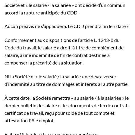
Société et « le salarié / la salariée » ont décidé d’un commun
accord la rupture anticipée du CDD.
Aucun préavis ne s’appliquera. Le CDD prendra fin le « date ».
Conformément aux dispositions de l’
article L. 1243-8 du
Code du travail
, le salarié a droit, à titre de complément de
salaire, à une indemnité de fin de contrat destinée à
compenser la précarité de sa situation.
Ni la Société ni « le salarié / la salariée » ne devra verser
d’indemnité au titre de dommages et intérêts à l’autre partie.
À cette date, la Société remettra « au salarié / à la salariée » le
dernier bulletin de salaire et les documents de fin de contrat :
certificat de travail, reçu pour solde de tout compte et
attestation Pôle emploi.
Fait à « Ville », le « date », en
deux exemplaires.