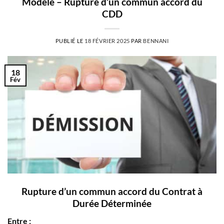
Modèle – Rupture d’un commun accord du
CDD
PUBLIÉ LE
18 FÉVRIER 2025
PAR
BENNANI
18
Fév
Rupture d’un commun accord du Contrat à
Durée Déterminée
Entre :