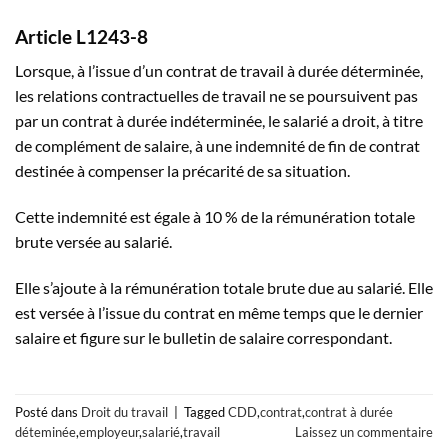
Article L1243-8
Lorsque, à l’issue d’un contrat de travail à durée déterminée,
les relations contractuelles de travail ne se poursuivent pas
par un contrat à durée indéterminée, le salarié a droit, à titre
de complément de salaire, à une indemnité de fin de contrat
destinée à compenser la précarité de sa situation.
Cette indemnité est égale à 10 % de la rémunération totale
brute versée au salarié.
Elle s’ajoute à la rémunération totale brute due au salarié. Elle
est versée à l’issue du contrat en même temps que le dernier
salaire et figure sur le bulletin de salaire correspondant.
Posté dans
Droit du travail
|
Tagged
CDD
,
contrat
,
contrat à durée
déteminée
,
employeur
,
salarié
,
travail
Laissez un commentaire