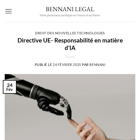
Passer
au
contenu
DROIT DES NOUVELLES TECHNOLOGIES
Directive UE- Responsabilité en matière
d’IA
PUBLIÉ LE
24 FÉVRIER 2025
PAR
BENNANI
24
Fév